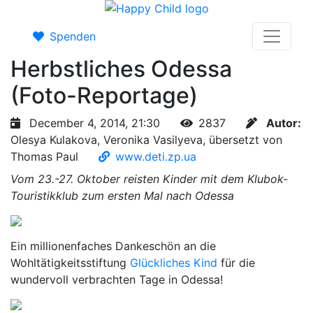
Spenden
Herbstliches Odessa
(Foto-Reportage)
December 4, 2014, 21:30
2837
Autor:
Olesya Kulakova, Veronika Vasilyeva, übersetzt von
Thomas Paul
www.deti.zp.ua
Vom 23.-27. Oktober reisten Kinder mit dem Klubok-
Touristikklub zum ersten Mal nach Odessa
Ein millionenfaches Dankeschön an die
Wohltätigkeitsstiftung
Glückliches Kind
für die
wundervoll verbrachten Tage in Odessa!