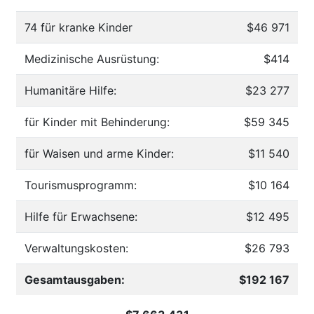
74 für kranke Kinder
$46 971
Medizinische Ausrüstung:
$414
Humanitäre Hilfe:
$23 277
für Kinder mit Behinderung:
$59 345
für Waisen und arme Kinder:
$11 540
Tourismusprogramm:
$10 164
Hilfe für Erwachsene:
$12 495
Verwaltungskosten:
$26 793
Gesamtausgaben:
$192 167