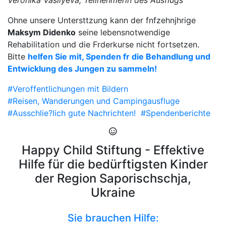
Veronika Vasilyeva, Teilnehmerin des Ausflugs
Ohne unsere Untersttzung kann der fnfzehnjhrige
Maksym Didenko
seine lebensnotwendige
Rehabilitation und die Frderkurse nicht fortsetzen.
Bitte
helfen Sie mit, Spenden fr die Behandlung und
Entwicklung des Jungen zu sammeln!
#Veroffentlichungen mit Bildern
#Reisen, Wanderungen und Campingausfluge
#Ausschlie?lich gute Nachrichten!
#Spendenberichte
Happy Child Stiftung - Effektive
Hilfe für die bedürftigsten Kinder
der Region Saporischschja,
Ukraine
Sie brauchen Hilfe: