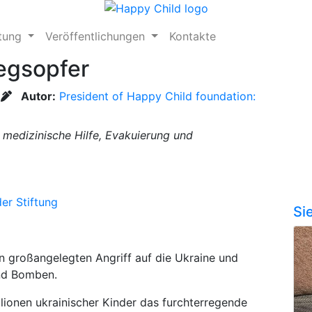
ftung
Veröffentlichungen
Kontakte
iegsopfer
Autor:
President of Happy Child foundation:
 medizinische Hilfe, Evakuierung und
er Stiftung
Si
 großangelegten Angriff auf die Ukraine und
nd Bomben.
lionen ukrainischer Kinder das furchterregende