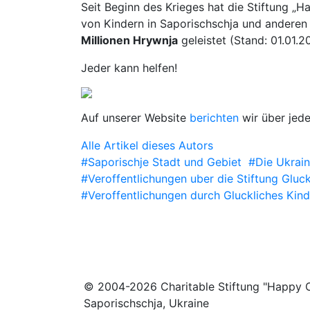
Seit Beginn des Krieges hat die Stiftung „
von Kindern in Saporischschja und anderen
Millionen Hrywnja
geleistet (Stand: 01.01.2
Jeder kann helfen!
Auf unserer Website
berichten
wir über jed
Alle Artikel dieses Autors
#Saporischje Stadt und Gebiet
#Die Ukrai
#Veroffentlichungen uber die Stiftung Gluck
#Veroffentlichungen durch Gluckliches Kind
© 2004-2026 Charitable Stiftung "Happy C
Saporischschja, Ukraine