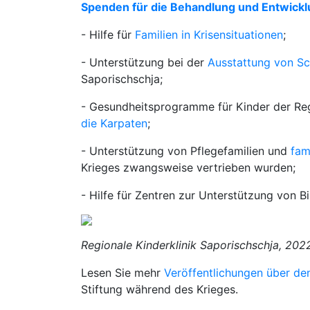
Spenden für die Behandlung und Entwick
- Hilfe für
Familien in Krisensituationen
;
- Unterstützung bei der
Ausstattung von S
Saporischschja;
- Gesundheitsprogramme für Kinder der Reg
die Karpaten
;
- Unterstützung von Pflegefamilien und
fam
Krieges zwangsweise vertrieben wurden;
- Hilfe für Zentren zur Unterstützung von B
Regionale Kinderklinik Saporischschja, 202
Lesen Sie mehr
Veröffentlichungen über den
Stiftung während des Krieges.