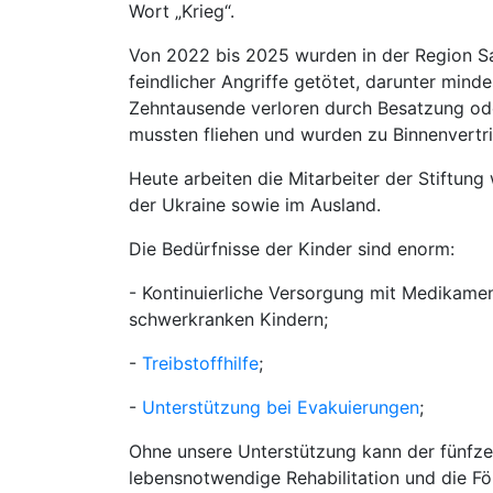
Wort „Krieg“.
Von 2022 bis 2025 wurden in der Region Sap
feindlicher Angriffe getötet, darunter mind
Zehntausende verloren durch Besatzung od
mussten fliehen und wurden zu Binnenvertr
Heute arbeiten die Mitarbeiter der Stiftung
der Ukraine sowie im Ausland.
Die Bedürfnisse der Kinder sind enorm:
- Kontinuierliche Versorgung mit Medikame
schwerkranken Kindern;
-
Treibstoffhilfe
;
-
Unterstützung bei Evakuierungen
;
Ohne unsere Unterstützung kann der fünfz
lebensnotwendige Rehabilitation und die För