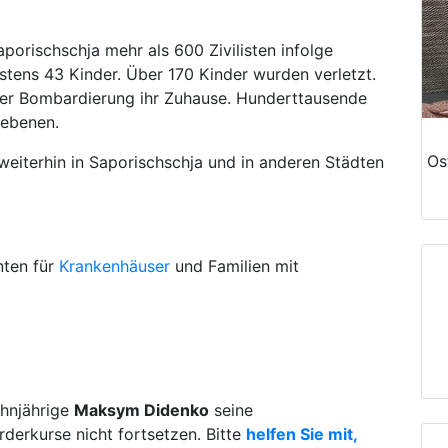
orischschja mehr als 600 Zivilisten infolge
estens 43 Kinder. Über 170 Kinder wurden verletzt.
er Bombardierung ihr Zuhause. Hunderttausende
iebenen.
Os
 weiterhin in Saporischschja und in anderen Städten
nten für
Krankenhäuser
und Familien mit
ehnjährige
Maksym Didenko
seine
derkurse nicht fortsetzen. Bitte
helfen Sie mit,