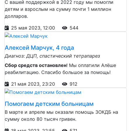
С вашей поддержкой в 2022 году мы помогли
детям и взрослым на сумму почти 1 миллион
долларов.
25 мая 2023, 12:00
544
Алексей Марчук, 4 года
Диагноз: ДЦП, спастический тетрапарез
Сбор средств остановлен
! Мы оплатили Алёше
реабилитацию. Спасибо большое за помощь!
21 мая 2023, 23:20
912
Помогаем детским больницам
В марте и апреле мы оказали помощь ЗОКДБ на
сумму около 80 тысяч гривен.
18 мая 2023, 22:55
571