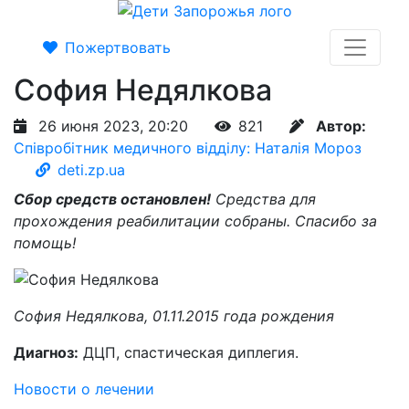
Пожертвовать
София Недялкова
26 июня 2023, 20:20
821
Автор:
Співробітник медичного відділу: Наталія Мороз
deti.zp.ua
Сбор средств остановлен!
Средства для
прохождения реабилитации собраны. Спасибо за
помощь!
София Недялкова, 01.11.2015 года рождения
Диагноз:
ДЦП, спастическая диплегия.
Новости о лечении