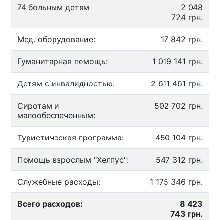
74 больным детям
2 048
724 грн.
Мед. оборудование:
17 842 грн.
Гуманитарная помощь:
1 019 141 грн.
Детям с инвалидностью:
2 611 461 грн.
Сиротам и
502 702 грн.
малообеспеченным:
Туристическая программа:
450 104 грн.
Помощь взрослым "Хелпус":
547 312 грн.
Служебные расходы:
1 175 346 грн.
Всего расходов:
8 423
743 грн.