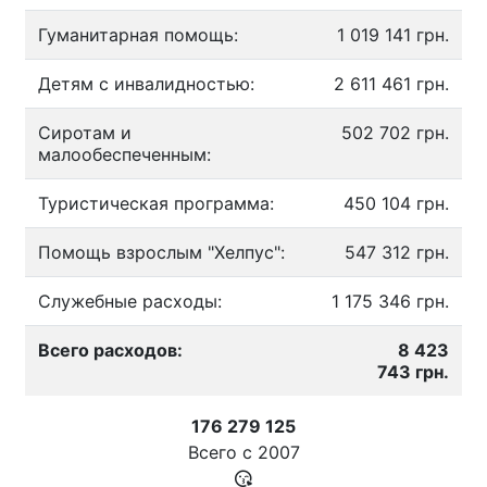
Гуманитарная помощь:
1 019 141 грн.
Детям с инвалидностью:
2 611 461 грн.
Сиротам и
502 702 грн.
малообеспеченным:
Туристическая программа:
450 104 грн.
Помощь взрослым "Хелпус":
547 312 грн.
Служебные расходы:
1 175 346 грн.
Всего расходов:
8 423
743 грн.
176 279 125
Всего с
2007