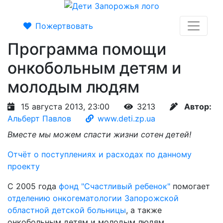
Пожертвовать
Программа помощи
онкобольным детям и
молодым людям
15 августа 2013, 23:00
3213
Автор:
Альберт Павлов
www.deti.zp.ua
Вместе мы можем спасти жизни сотен детей!
Отчёт о поступлениях и расходах по данному
проекту
C 2005 года
фонд "Счастливый ребенок"
помогает
отделению онкогематологии Запорожской
областной детской больницы
, а также
онкобольным детям и молодым людям