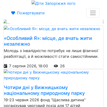
врятувати
Пожертвувати
Приєднуйся сьогодні!
Previous
Next
«Особливий Я»: місце, де вчать жити
незалежно
Молодь з інвалідністю потребує не лише фізичної
реабілітації, а й можливості стати самостійними.
7 серпня 2026, 18:00
26
Чотири дні у Вижницькому
національному природному парку
19-23 червня 2026 фонд "Щаслива дитина"
організував черговий похід для 17 дітей