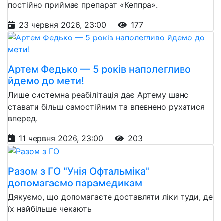
постійно приймає препарат «Кеппра».
23 червня 2026, 23:00
177
Артем Федько — 5 років наполегливо
йдемо до мети!
Лише системна реабілітація дає Артему шанс
ставати більш самостійним та впевнено рухатися
вперед.
11 червня 2026, 23:00
203
Разом з ГО "Унія Офтальміка"
допомагаємо парамедикам
Дякуємо, що допомагаєте доставляти ліки туди, де
їх найбільше чекають