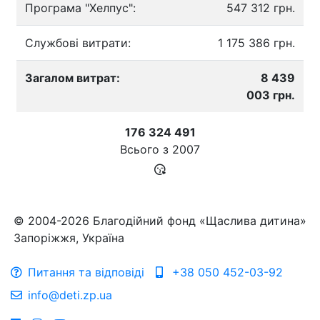
Програма "Хелпус":
547 312 грн.
Службові витрати:
1 175 386 грн.
Загалом витрат:
8 439
003 грн.
176 324 491
Всього з
2007
© 2004-2026 Благодійний фонд «Щаслива дитина»
Запоріжжя, Україна
Питання та відповіді
+38 050 452-03-92
info@deti.zp.ua