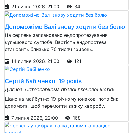
21 липня 2026, 21:00
84
Допоможімо Валі знову ходити без болю
На серпень заплановано ендопротезування
кульшового суглоба. Вартість ендопротеза
становить близько 70 тисяч гривень.
14 липня 2026, 21:00
121
Сергій Бабіченко, 19 років
Діагноз: Остеосаркома правої плечової кістки
Шанс на майбутнє: 19-річному юнакові потрібна
допомога, щоб перемогти важку хворобу.
7 липня 2026, 22:00
168