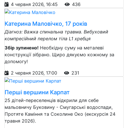
4 червня 2026, 16:45
436
Катерина Маловічко, 17 років
Діагноз: Важка спинальна травма. Вибуховий
компресійний перелом тіла L1 хребця
Збір зупинено!
Необхідну суму на металеві
конструкції зібрано. Щиро дякуємо кожному за
допомогу!
2 червня 2026, 17:00
231
Перші вершини Карпат
25 дітей-переселенців відкрили для себе
мальовничу Буковину - Смугарські водоспади,
Протяте Каміння та Соколине Око (екскурсія 24
травня 2026).