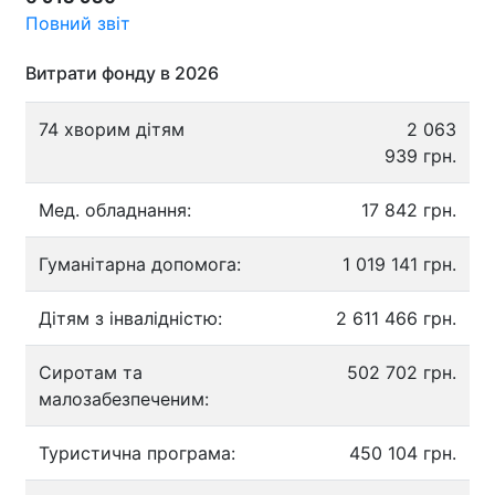
Повний звіт
Витрати фонду в 2026
74 хворим дітям
2 063
939 грн.
Мед. обладнання:
17 842 грн.
Гуманітарна допомога:
1 019 141 грн.
Дітям з інвалідністю:
2 611 466 грн.
Сиротам та
502 702 грн.
малозабезпеченим:
Туристична програма:
450 104 грн.