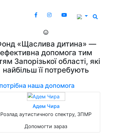
Фонд «Щаслива дитина» —
ефективна допомога тим
тям Запорізької області, які
найбільш її потребують
 потрібна наша допомога
Адем Чира
Розлад аутистичного спектру, ЗПМР
Допомогти зараз