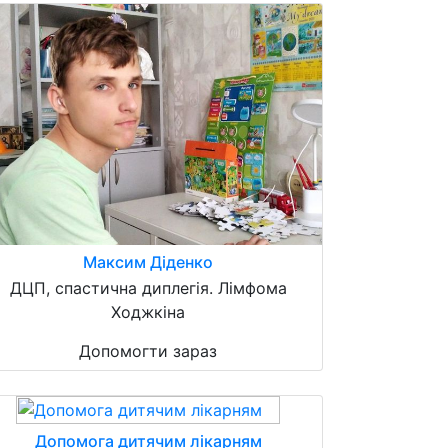
Максим Діденко
ДЦП, спастична диплегія. Лімфома
Ходжкіна
Допомогти зараз
Допомога дитячим лікарням