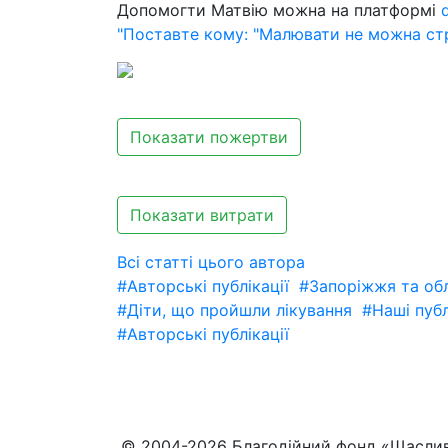
Допомогти Матвію можна на платформі
"Поставте кому: "Малювати не можна ст
Показати пожертви
Показати витрати
Всі статті цього автора
#Авторські публікації
#Запоріжжя та об
#Діти, що пройшли лікування
#Наші публ
#Авторські публікації
© 2004-2026 Благодійний фонд «Щасли