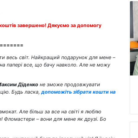
в
коштів завершено! Дякуємо за допомогу
=======
и весь світ. Найкращий подарунок для мене –
 на папері все, що бачу навколо. Але не можу
аксим Діденко
не зможе продовжувати
ацію. Будь ласка,
допоможіть зібрати кошти на
мокат. Але більш за все на світі я люблю
! Фломастери – вони для мене як друзі. Бо