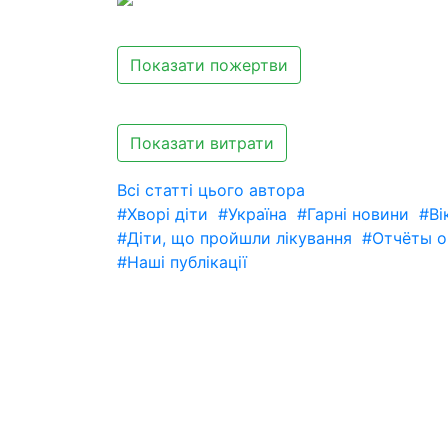
Показати пожертви
Показати витрати
Всі статті цього автора
#Хворі діти
#Україна
#Гарні новини
#Ві
#Діти, що пройшли лікування
#Отчёты о
#Наші публікації