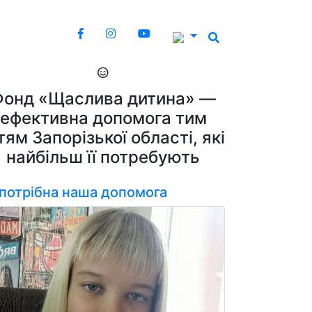
Фонд «Щаслива дитина» —
ефективна допомога тим
тям Запорізької області, які
найбільш її потребують
 потрібна наша допомога