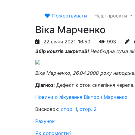
Пожертвувати
Наші проєкти
Віка Марченко
22 січня 2021, 16:50
993
Збір коштів закритий!
Необхідна сума зіб
Віка Марченко, 26.04.2008 року народже
Діагноз:
Дефект кісток склепіння черепа.
Новини о лікування Вікторії Марченко
Висновок:
стор. 1
,
стор. 2
Рахунок
Як допомогти?