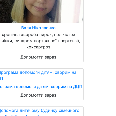
Валя Ніколаєнко
хронічна хвороба нирок, полікістоз
ечінки, синдром портальної гіпертензії,
коксартроз
Допомогти зараз
ограма допомоги дітям, хворим на ДЦП
Допомогти зараз