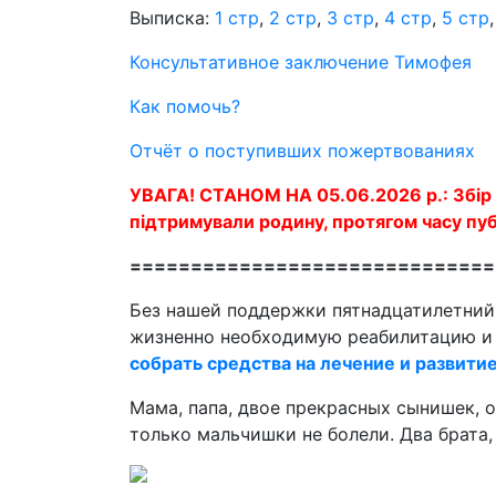
Выписка:
1 стр
,
2 стр
,
3 стр
,
4 стр
,
5 стр
Консультативное заключение Тимофея
Как помочь?
Отчёт о поступивших пожертвованиях
УВАГА! СТАНОМ НА 05.06.2026 р.: Збір 
підтримували родину, протягом часу пуб
==============================
Без нашей поддержки пятнадцатилетни
жизненно необходимую реабилитацию и 
собрать средства на лечение и развити
Мама, папа, двое прекрасных сынишек, 
только мальчишки не болели. Два брата