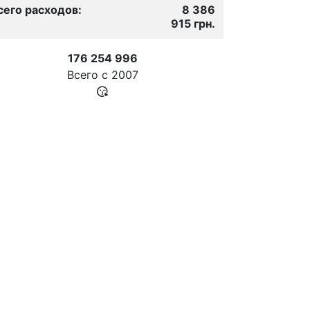
сего расходов:
8 386
915 грн.
176 254 996
Всего с
2007