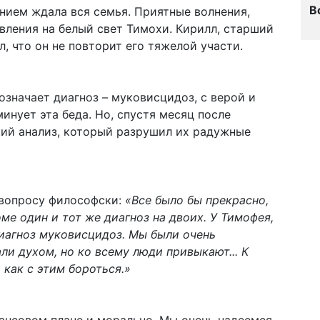
В
нием ждала вся семья. Приятные волнения,
вления на белый свет Тимохи. Кирилл, старший
л, что он не повторит его тяжелой участи.
означает диагноз – муковисцидоз, с верой и
минует эта беда. Но, спустя месяц после
кий анализ, который разрушил их радужные
 вопросу философски:
«Все было бы прекрасно,
оме один и тот же диагноз на двоих. У Тимофея,
иагноз муковисцидоз. Мы были очень
и духом, но ко всему люди привыкают... К
 как с этим бороться.»