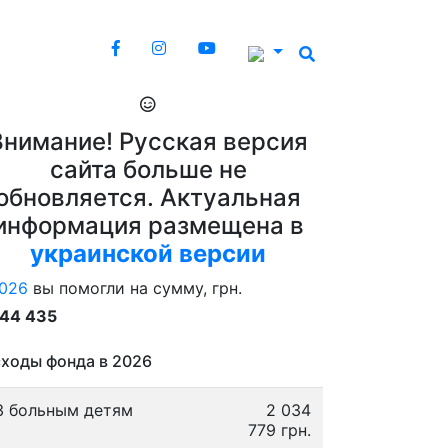
Внимание! Русская версия
сайта больше не
обновляется. Актуальная
информация размещена в
украинской версии
026
вы помогли на сумму, грн.
844 435
ходы фонда в 2026
3 больным детям
2 034
779 грн.