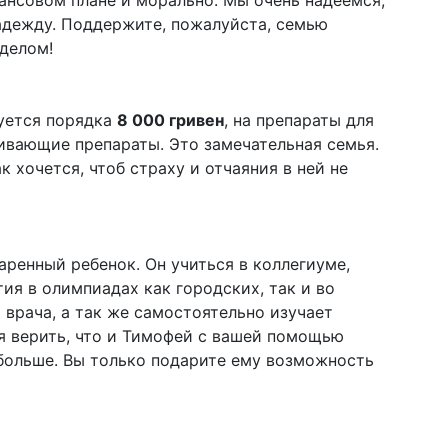
ансовом плане и морально. Мы очень надеемся,
адежду. Поддержите, пожалуйста, семью
делом!
уется порядка
8 000 гривен
, на препараты для
ивающие препараты. Это замечательная семья.
к хочется, чтоб страху и отчаяния в ней не
аренный ребенок. Он учиться в коллегиуме,
тия в олимпиадах как городских, так и во
 врача, а так же самостоятельно изучает
я верить, что и Тимофей с вашей помощью
 больше. Вы только подарите ему возможность