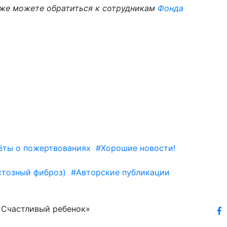
же можете обратиться к сотрудникам
Фонда
ёты о пожертвованиях
#Хорошие новости!
тозный фиброз)
#Авторские публикации
«Счастливый ребенок»