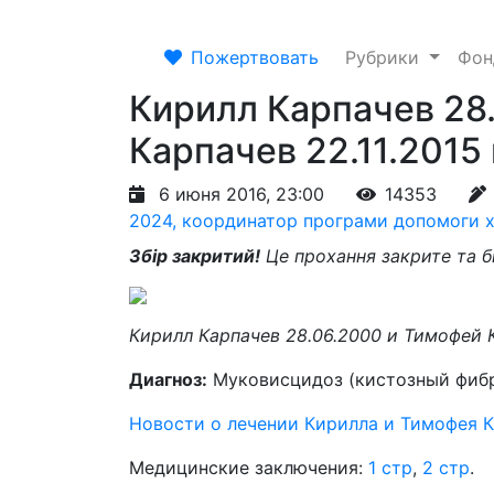
Пожертвовать
Рубрики
Фо
Кирилл Карпачев 28
Карпачев 22.11.2015
6 июня 2016, 23:00
14353
2024, координатор програми допомоги х
Збір закритий!
Це прохання закрите та б
Кирилл Карпачев 28.06.2000 и Тимофей К
Диагноз:
Муковисцидоз (кистозный фибр
Новости о лечении Кирилла и Тимофея 
Медицинские заключения:
1 стр
,
2 стр
.