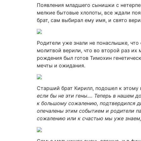
Появления младшего сынишки с нетерпе
мелкие бытовые хлопоты, все ждали поя
брат, сам выбирал ему имя, и свято вери
Родители уже знали не понаслышке, что 
молитвой верили, что во второй раз их 
рождения был готов Тимохин генетичес
мечты и ожидания.
Старший брат Кирилл, подошел к этому
если бы не эти гены.… Теперь в нашем д
к большому сожалению, подтвердился д
опечалены этим событием и родители пал
сожалению или к счастью мы уже знаем,