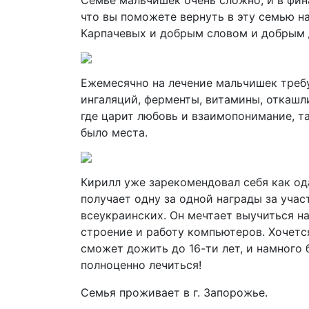
Семье мальчишек очень сложно, и в фин
что вы поможете вернуть в эту семью н
Карпачевых и добрым словом и добрым 
Ежемесячно на лечение мальчишек треб
ингаляций, ферменты, витамины, откашл
где царит любовь и взаимопонимание, та
было места.
Кирилл уже зарекомендовал себя как од
получает одну за одной награды за учас
всеукраинских. Он мечтает выучиться на
строение и работу компьютеров. Хочетс
сможет дожить до 16-ти лет, и намного
полноценно лечиться!
Семья проживает в г. Запорожье.