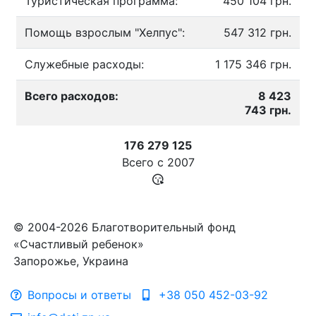
Туристическая программа:
450 104 грн.
Помощь взрослым "Хелпус":
547 312 грн.
Служебные расходы:
1 175 346 грн.
Всего расходов:
8 423
743 грн.
176 279 125
Всего с
2007
© 2004-2026 Благотворительный фонд
«Счастливый ребенок»
Запорожье, Украина
Вопросы и ответы
+38 050 452-03-92