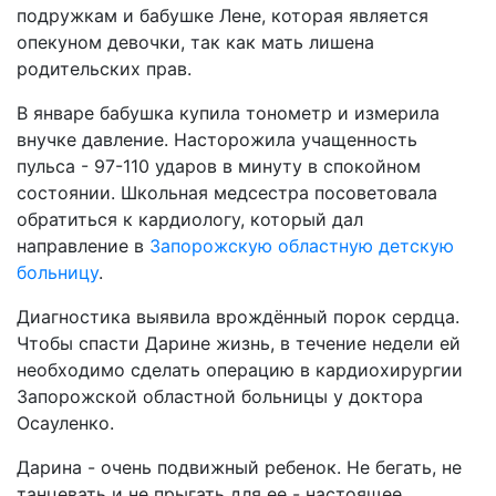
подружкам и бабушке Лене, которая является
опекуном девочки, так как мать лишена
родительских прав.
В январе бабушка купила тонометр и измерила
внучке давление. Насторожила учащенность
пульса - 97-110 ударов в минуту в спокойном
состоянии. Школьная медсестра посоветовала
обратиться к кардиологу, который дал
направление в
Запорожскую областную детскую
больницу
.
Диагностика выявила врождённый порок сердца.
Чтобы спасти Дарине жизнь, в течение недели ей
необходимо сделать операцию в кардиохирургии
Запорожской областной больницы у доктора
Осауленко.
Дарина - очень подвижный ребенок. Не бегать, не
танцевать и не прыгать для ее - настоящее