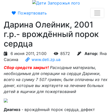
Пожертвовать
Дарина Олейник, 2001
г.р.- врождённый порок
сердца
6 июня 2011, 21:00
8572
Автор:
Яна
Сасина
www.deti.zp.ua
Сбор средств закрыт!
Расходные материалы,
необходимые для операции на сердце Даринки,
всего на сумму 7 507 гривен, были оплачены из тех
денег, которые вы жертвуете на лечение больных
детей в ящички для пожертвований
Диагноз
- врождённый порок сердца, дефект