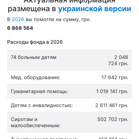
размещена в
украинской версии
В
2026
вы помогли на сумму, грн.
6 868 564
Расходы фонда в 2026
74 больным детям
2 048
724 грн.
Мед. оборудование:
17 842 грн.
Гуманитарная помощь:
1 019 141 грн.
Детям с инвалидностью:
2 611 461 грн.
Сиротам и
502 702 грн.
малообеспеченным: