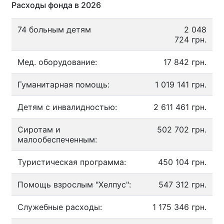
Расходы фонда в 2026
74 больным детям
2 048
724 грн.
Мед. оборудование:
17 842 грн.
Гуманитарная помощь:
1 019 141 грн.
Детям с инвалидностью:
2 611 461 грн.
Сиротам и
502 702 грн.
малообеспеченным:
Туристическая программа:
450 104 грн.
Помощь взрослым "Хелпус":
547 312 грн.
Служебные расходы:
1 175 346 грн.