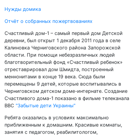
Нужды домика
Отчёт о собранных пожертвованиях
Счастливый дом-1 – самый первый дом Детской
деревни, был открыт 1 декабря 2011 года в селе
Калиновка Черниговского района Запорожской
области. При помощи небезразличных людей
благотворительный фонд «Счастливый ребенок»
отреставрировал дом Шмидта, построенный
меннонитами в конце 19 века. Сюда были
перемещены 9 детей, которые воспитывались в
Черниговском детском доме-интернате. Создание
Счастливого дома-1 показано в фильме телеканала
BBC
"Забытые дети Украины"
Ребята оказались в условиях максимально
приближенным к домашним. Красивые комнаты,
занятия с педагогом, реабилитологом,