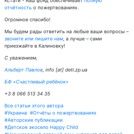
Кстати - наш фонд обеспечивает
полную
отчётность
о пожертвованиях.
Огромное спасибо!
Мы будем рады ответить на любые ваши вопросы –
звоните или пишите нам
, а лучше – сами
приезжайте в Калиновку!
С уважением,
Альберт Павлов
, info [at] deti.zp.ua
БФ «Счастливый ребёнок»
+3 8 066 513 34 35
Все статьи этого автора
#Украина
#Отчёты о пожертвованиях
#Авторские публикации
#Детское экосело Happy Child