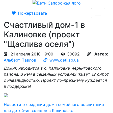
Пожертвовать
Счастливый дом-1 в
Калиновке (проект
"Щаслива оселя")
21 апреля 2010, 19:00
30092
Автор:
Альберт Павлов
www.deti.zp.ua
Домик находится в с. Калиновка Черниговского
района. В нем в семейных условиях живут 12 сирот
с инвалидностью. Проект по-прежнему нуждается
в поддержке!
Новости о создании дома семейного воспитания
для детей-инвалидов в Калиновке