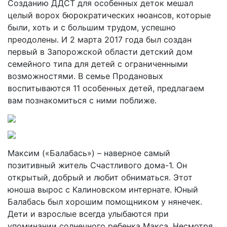
Созданию ДДСТ для особенных деток мешал
целый ворох бюрократических нюансов, которые
были, хоть и с большим трудом, успешно
преодолены. И 2 марта 2017 года был создан
первый в Запорожской области детский дом
семейного типа для детей с ограниченными
возможностями. В семье Продановых
воспитываются 11 особенных детей, предлагаем
вам познакомиться с ними поближе.
Максим («Балабась») – наверное самый
позитивный житель Счастливого дома-1. Он
открытый, добрый и любит обниматься. Этот
юноша вырос с Калиновском интернате. Юный
Балабась был хорошим помощником у нянечек.
Дети и взрослые всегда улыбаются при
упоминании солнечного ребенка Макса. Несмотря