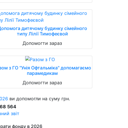
Допомога дитячому будинку сімейного
типу Лілії Тимофеєвой
Допомогти зараз
зом з ГО "Унія Офтальміка" допомагаємо
парамедикам
Допомогти зараз
026
ви допомогли на суму грн.
868 564
ний звіт
рати фонду в 2026