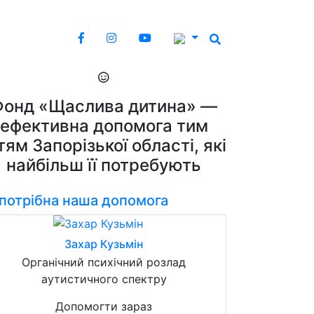
Фонд «Щаслива дитина» —
ефективна допомога тим
тям Запорізької області, які
найбільш її потребують
 потрібна наша допомога
Захар Кузьмін
Органічний психічний розлад
аутистичного спектру
Допомогти зараз