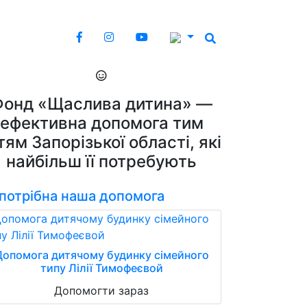
Фонд «Щаслива дитина» —
ефективна допомога тим
тям Запорізької області, які
найбільш її потребують
 потрібна наша допомога
Допомога дитячому будинку сімейного
типу Лілії Тимофеєвой
Допомогти зараз