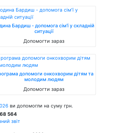
дина Бардиш - допомога сім'ї у складній
ситуації
Допомогти зараз
ограма допомоги онкохворим дітям та
молодим людям
Допомогти зараз
026
ви допомогли на суму грн.
868 564
ний звіт