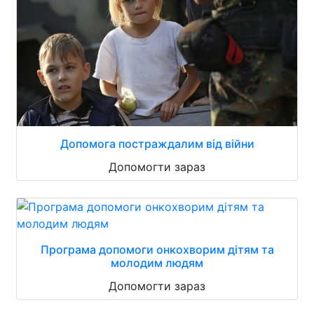
Допомога постраждалим від війни
Допомогти зараз
Програма допомоги онкохворим дітям та
молодим людям
Допомогти зараз