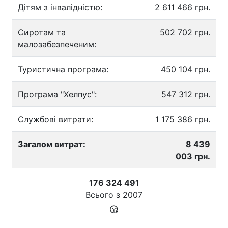
Дітям з інвалідністю:
2 611 466 грн.
Сиротам та
502 702 грн.
малозабезпеченим:
Туристична програма:
450 104 грн.
Програма "Хелпус":
547 312 грн.
Службові витрати:
1 175 386 грн.
Загалом витрат:
8 439
003 грн.
176 324 491
Всього з
2007