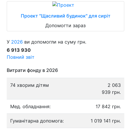
Проект "Щасливий будинок" для сиріт
Допомогти зараз
У
2026
ви допомогли на суму грн.
6 913 930
Повний звіт
Витрати фонду в 2026
74 хворим дітям
2 063
939 грн.
Мед. обладнання:
17 842 грн.
Гуманітарна допомога:
1 019 141 грн.