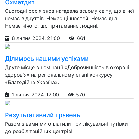
Охматдит
Сьогодні росія знов нагадала всьому світу, що в неї
немає відчуттів. Немає цінностей. Немає дна.
Немає нічого, що притаманне людині.
8 липня 2024, 21:00
661
Ділимось нашими успіхами
Друге місце в номінації «Доброчинність в охороні
здоров'я» на регіональному етапі конкурсу
«Благодійна Україна».
1 липня 2024, 12:00
570
Результативний травень
Разом з вами ми оплатили три лікувальні путівки
до реабілітаційних центрів!