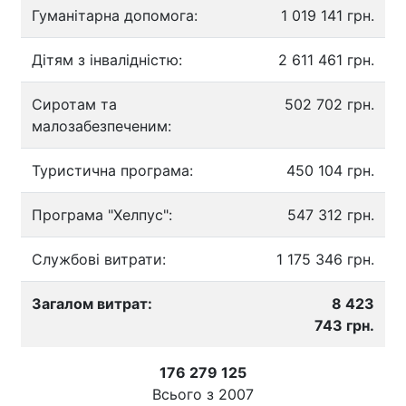
Гуманітарна допомога:
1 019 141 грн.
Дітям з інвалідністю:
2 611 461 грн.
Сиротам та
502 702 грн.
малозабезпеченим:
Туристична програма:
450 104 грн.
Програма "Хелпус":
547 312 грн.
Службові витрати:
1 175 346 грн.
Загалом витрат:
8 423
743 грн.
176 279 125
Всього з
2007