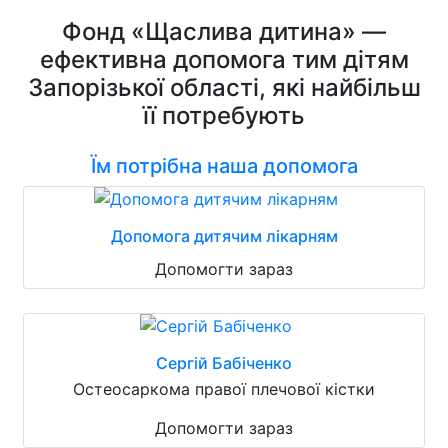
Фонд «Щаслива дитина» —
ефективна допомога тим дітям
Запорізької області, які найбільш
її потребують
Їм потрібна наша допомога
Допомога дитячим лікарням
Допомогти зараз
Сергій Бабіченко
Остеосаркома правої плечової кістки
Допомогти зараз