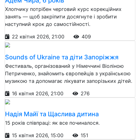
Адем Чира, 6 років
Хлопчику потрібен черговий курс корекційних
занять — щоб закріпити досягнуте і зробити
наступний крок до самостійності.
22 квітня 2026, 21:00
409
Sounds of Ukraine та діти Запоріжжя
Фестиваль, організований у Німеччині Віоліною
Петриченко, знайомить європейців з українською
музикою та допомагає лікувати запорізьких дітей.
16 квітня 2026, 21:00
276
Надія Майї та Щаслива дитина
15 років співпраці: як все починалося.
15 квітня 2026, 15:00
151