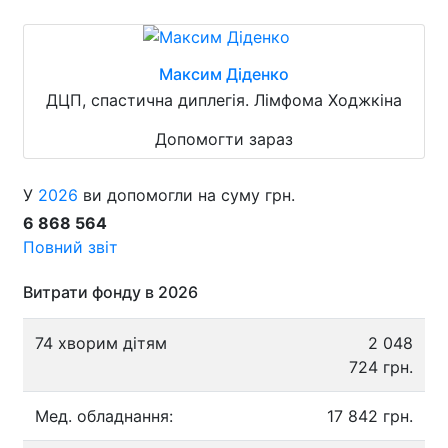
Максим Діденко
ДЦП, спастична диплегія. Лімфома Ходжкіна
Допомогти зараз
У
2026
ви допомогли на суму грн.
6 868 564
Повний звіт
Витрати фонду в 2026
74 хворим дітям
2 048
724 грн.
Мед. обладнання:
17 842 грн.