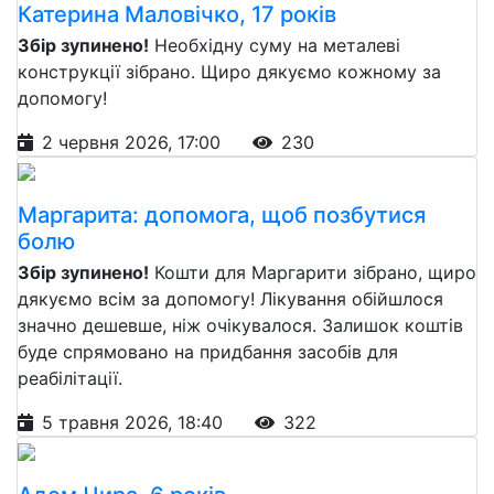
Катерина Маловічко, 17 років
Збір зупинено!
Необхідну суму на металеві
конструкції зібрано. Щиро дякуємо кожному за
допомогу!
2 червня 2026, 17:00
230
Маргарита: допомога, щоб позбутися
болю
Збір зупинено!
Кошти для Маргарити зібрано, щиро
дякуємо всім за допомогу! Лікування обійшлося
значно дешевше, ніж очікувалося. Залишок коштів
буде спрямовано на придбання засобів для
реабілітації.
5 травня 2026, 18:40
322