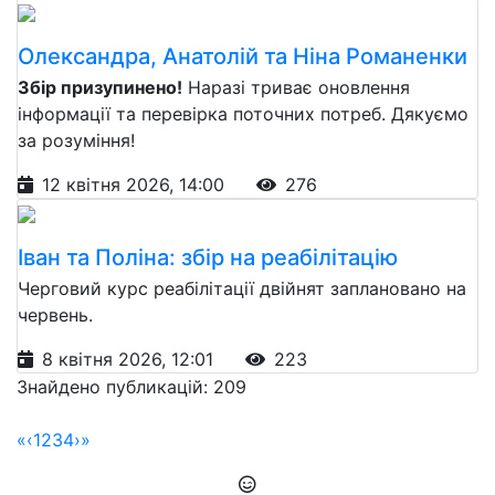
Олександра, Анатолій та Ніна Романенки
Збір призупинено!
Наразі триває оновлення
інформації та перевірка поточних потреб. Дякуємо
за розуміння!
12 квітня 2026, 14:00
276
Іван та Поліна: збір на реабілітацію
Черговий курс реабілітації двійнят заплановано на
червень.
8 квітня 2026, 12:01
223
Знайдено публикацій: 209
«
‹
1
2
3
4
›
»