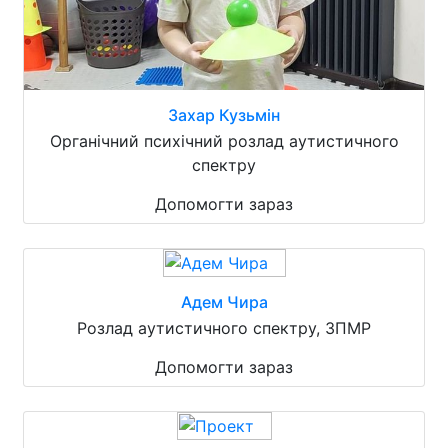
Захар Кузьмін
Органічний психічний розлад аутистичного
спектру
Допомогти зараз
Адем Чира
Розлад аутистичного спектру, ЗПМР
Допомогти зараз