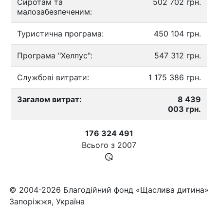
Сиротам та
502 702 грн.
малозабезпеченим:
Туристична програма:
450 104 грн.
Програма "Хелпус":
547 312 грн.
Службові витрати:
1 175 386 грн.
Загалом витрат:
8 439
003 грн.
176 324 491
Всього з
2007
© 2004-2026 Благодійний фонд «Щаслива дитина»
Запоріжжя, Україна