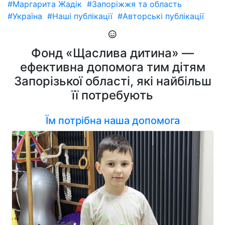
#Маргарита Жадік
#Запоріжжя та область
#Україна
#Наші публікації
#Авторські публікації
Фонд «Щаслива дитина» —
ефективна допомога тим дітям
Запорізької області, які найбільш
її потребують
Їм потрібна наша допомога