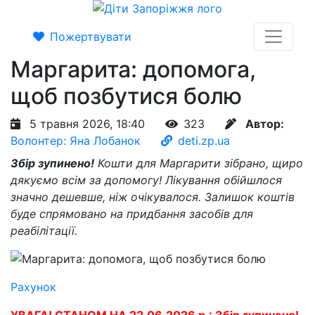
Пожертвувати
Маргарита: допомога,
щоб позбутися болю
5 травня 2026, 18:40
323
Автор:
Волонтер: Яна Лобанок
deti.zp.ua
Збір зупинено!
Кошти для Маргарити зібрано, щиро
дякуємо всім за допомогу! Лікування обійшлося
значно дешевше, ніж очікувалося. Залишок коштів
буде спрямовано на придбання засобів для
реабілітації.
Рахунок