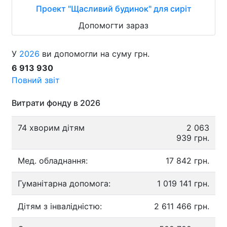
Проект "Щасливий будинок" для сиріт
Допомогти зараз
У
2026
ви допомогли на суму грн.
6 913 930
Повний звіт
Витрати фонду в 2026
74 хворим дітям
2 063
939 грн.
Мед. обладнання:
17 842 грн.
Гуманітарна допомога:
1 019 141 грн.
Дітям з інвалідністю:
2 611 466 грн.