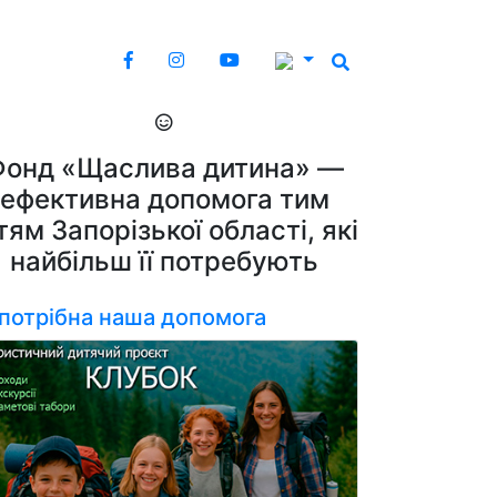
Фонд «Щаслива дитина» —
ефективна допомога тим
тям Запорізької області, які
найбільш її потребують
 потрібна наша допомога