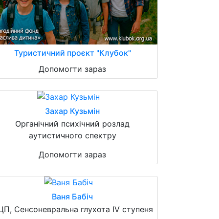
Туристичний проєкт "Клубок"
Допомогти зараз
Захар Кузьмін
Органічний психічний розлад
аутистичного спектру
Допомогти зараз
Ваня Бабіч
ЦП, Сенсоневральна глухота IV ступеня