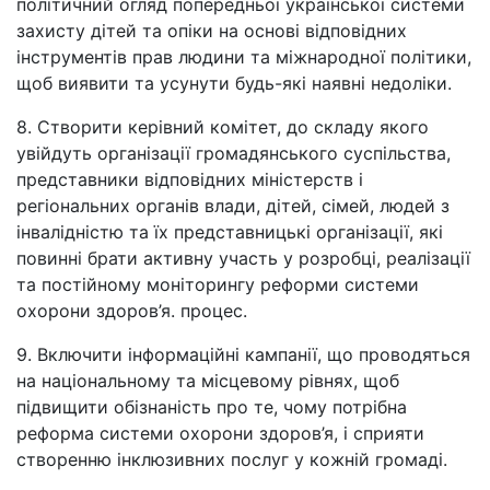
політичний огляд попередньої української системи
захисту дітей та опіки на основі відповідних
інструментів прав людини та міжнародної політики,
щоб виявити та усунути будь-які наявні недоліки.
8. Створити керівний комітет, до складу якого
увійдуть організації громадянського суспільства,
представники відповідних міністерств і
регіональних органів влади, дітей, сімей, людей з
інвалідністю та їх представницькі організації, які
повинні брати активну участь у розробці, реалізації
та постійному моніторингу реформи системи
охорони здоров’я. процес.
9. Включити інформаційні кампанії, що проводяться
на національному та місцевому рівнях, щоб
підвищити обізнаність про те, чому потрібна
реформа системи охорони здоров’я, і сприяти
створенню інклюзивних послуг у кожній громаді.