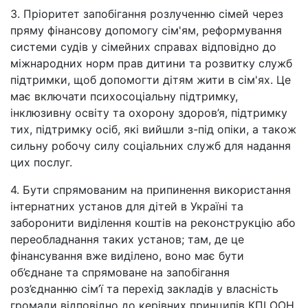
3. Пріоритет запобігання розлученню сімей через
пряму фінансову допомогу сім'ям, реформування
системи судів у сімейних справах відповідно до
міжнародних норм прав дитини та розвитку служб
підтримки, щоб допомогти дітям жити в сім'ях. Це
має включати психосоціальну підтримку,
інклюзивну освіту та охорону здоров’я, підтримку
тих, підтримку осіб, які вийшли з-під опіки, а також
сильну робочу силу соціальних служб для надання
цих послуг.
4. Бути спрямованим на припинення використання
інтернатних установ для дітей в Україні та
заборонити виділення коштів на реконструкцію або
переобладнання таких установ; там, де це
фінансування вже виділено, воно має бути
об’єднане та спрямоване на запобігання
роз’єднанню сім’ї та перехід закладів у власність
громади відповідно до керівних принципів КПІ ООН,