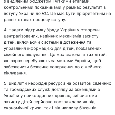
з виділеним бюджетом і чіткими етапами,
контрольними показниками у рамках результатів
вступу України до ЄС. Це має бути пріоритетним на
ранніх етапах процесу вступу.
4. Надати підтримку Уряду України у створенні
централізованих, надійних механізмів захисту
дітей, включаючи системи відстеження та
управління інформацією для дітей, позбавлених
сімейного піклування. Це має включати тих дітей,
які зараз перебувають за межами України, щоб
забезпечити безпечне повернення до сімейного
піклування.
5. Виділити необхідні ресурси на розвиток сімейних
та громадських служб догляду за біженцями з
України у прикордонних країнах, чиї системи
захисту дітей серйозно постраждали як від
економічної кризи, так і від напливу біженців.