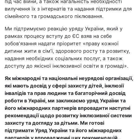
під час війни, а також нагальність необхідності
вилучення їх з інтернатів та надання підтримки для
сімейного та громадського піклювання.
Ми підтримуємо реакцію уряду України, який у
рамках процесу вступу до ЄС взяв на себе
зобов'язання надати пріоритет «праву кожної
дитини жити в сім'ї, здорового росту та розвитку,
надання необхідних соціальних послуг, а також
доступу до якісної інклюзивної освіти в громаді».
Як міжнародні та національні неурядові організації,
які мають досвід у сфері захисту дітей, інклюзії
інвалідів та прав людини та багаторічний досвід
роботи в Україні, ми закликаємо уряд України та
його міжнародних партнерів впровадити наступні
рекомендації щодо розвитку інклюзивної системи
захисту та догляду за дітьми. Ми готові
підтримати Уряд України та його міжнародних
партнерів у впровадженні цих рекомендацій..