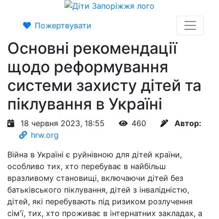
Пожертвувати
Основні рекомендації
щодо реформування
системи захисту дітей та
піклування в Україні
18 червня 2023, 18:55
460
Автор:
hrw.org
Війна в Україні є руйнівною для дітей країни,
особливо тих, хто перебуває в найбільш
вразливому становищі, включаючи дітей без
батьківського піклування, дітей з інвалідністю,
дітей, які перебувають під ризиком розлучення
сім'ї, тих, хто проживає в інтернатних закладах, а