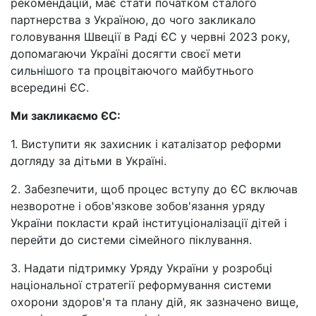
рекомендацій, має стати початком сталого
партнерства з Україною, до чого закликало
головування Швеції в Раді ЄС у червні 2023 року,
допомагаючи Україні досягти своєї мети
сильнішого та процвітаючого майбутнього
всередині ЄС.
Ми закликаємо ЄС:
1. Виступити як захисник і каталізатор реформи
догляду за дітьми в Україні.
2. Забезпечити, щоб процес вступу до ЄС включав
незворотне і обов'язкове зобов'язання уряду
України покласти край інституціоналізації дітей і
перейти до системи сімейного піклування.
3. Надати підтримку Уряду України у розробці
національної стратегії реформування системи
охорони здоров'я та плану дій, як зазначено вище,