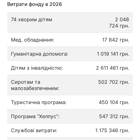
Витрати фонду в 2026
74 хворим дітям
2 048
724 грн.
Мед. обладнання:
17 842 грн.
Гуманітарна допомога:
1 019 141 грн.
Дітям з інвалідністю:
2 611 461 грн.
Сиротам та
502 702 грн.
малозабезпеченим:
Туристична програма:
450 104 грн.
Програма "Хелпус":
547 312 грн.
Службові витрати:
1 175 346 грн.