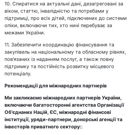
10. Спиратися на актуальні дані, дезагреговані за
віком, статтю, інвалідністю та потребами у
підтримці, про всіх дітей, підключених до системи
опіки, включаючи тих, хто нині перебуває за
межами України.
11. Забезпечити координацію фінансування та
закупівель на національному та обласному рівнях,
пов’язаних із наданням послуг, а також повну
підтримку та постійність розвитку місцевого
потенціалу.
Рекомендації для міжнародних партнерів
Ми закликаємо міжнародних партнерів України,
включаючи багатосторонні агентства Організації
Об'єднаних Націй, ЄС, міжнародні фінансові
інституції, уряди-партнери, донорські агенції та
інвесторів приватного сектору:
: