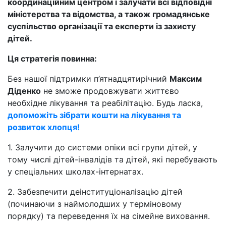
координаційним центром і залучати всі відповідні
міністерства та відомства, а також громадянське
суспільство організації та експерти із захисту
дітей.
Ця стратегія повинна:
Без нашої підтримки п’ятнадцятирічний
Максим
Діденко
не зможе продовжувати життєво
необхідне лікування та реабілітацію. Будь ласка,
допоможіть зібрати кошти на лікування та
розвиток хлопця!
1. Залучити до системи опіки всі групи дітей, у
тому числі дітей-інвалідів та дітей, які перебувають
у спеціальних школах-інтернатах.
2. Забезпечити деінституціоналізацію дітей
(починаючи з наймолодших у терміновому
порядку) та переведення їх на сімейне виховання.