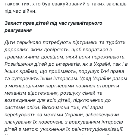
також тих, хто був евакуйований з таких закладів
під час війни.
Захист прав дітей під час гуманітарного
реагування
Діти терміново потребують підтримки та турботи
дорослих, яким довіряють, щоб впоратися з
травматичним досвідом, який вони переживають.
Розміщення дітей до інтернатів, як в Україні, так і в
інших країнах, що приймають, порушує їхні права
та суперечить їхнім інтересам. Уряд України разом
з міжнародними партнерами повинен створити
механізм відстеження, розшуку сімей та
возз'єднання для всіх дітей, підключених до
системи опіки. Включаючи тих, які зараз
перебувають за межами України, забезпечуючи
планування їх повернень з врахуванням інтересів
дітей з метою уникнення їх реінституціоналізації.