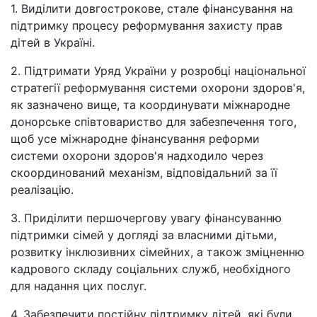
1. Виділити довгострокове, стале фінансування на
підтримку процесу реформування захисту прав
дітей в Україні.
2. Підтримати Уряд України у розробці національної
стратегії реформування системи охорони здоров'я,
як зазначено вище, та координувати міжнародне
донорське співтовариство для забезпечення того,
щоб усе міжнародне фінансування реформи
системи охорони здоров'я надходило через
скоординований механізм, відповідальний за її
реалізацію.
3. Приділити першочергову увагу фінансуванню
підтримки сімей у догляді за власними дітьми,
розвитку інклюзивних сімейних, а також зміцненню
кадрового складу соціальних служб, необхідного
для надання цих послуг.
4. Забезпечити постійну підтримку дітей, які були