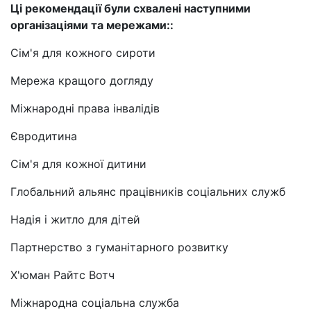
Ці рекомендації були схвалені наступними
організаціями та мережами::
Сім'я для кожного сироти
Мережа кращого догляду
Міжнародні права інвалідів
Євродитина
Сім'я для кожної дитини
Глобальний альянс працівників соціальних служб
Надія і житло для дітей
Партнерство з гуманітарного розвитку
Х'юман Райтс Вотч
Міжнародна соціальна служба