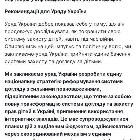
Рекомендації для Уряду України
Уряд України добре показав себе у тому, що він
продовжує досліджувати, як покращити свою
систему захисту дітей, навіть під час війни.
Спираючись на цей імпульс та політичну волю, ми
закликаємо уряд України прийняти єдине бачення
системи захисту та догляду за дітьми.
Ми закликаємо уряд України розробити єдину
національну стратегію реформування системи
догляду з сильними повноваженнями,
підкріпленим законодавством, що тягне за собою
повну трансформацію системи догляду та захисту
прав дітей в Україні, припинення використання
інтернатних закладів. Це має супроводжуватися
планом дій з виділеним бюджетом, здійснюватися
через скоординований механізм з єдиним