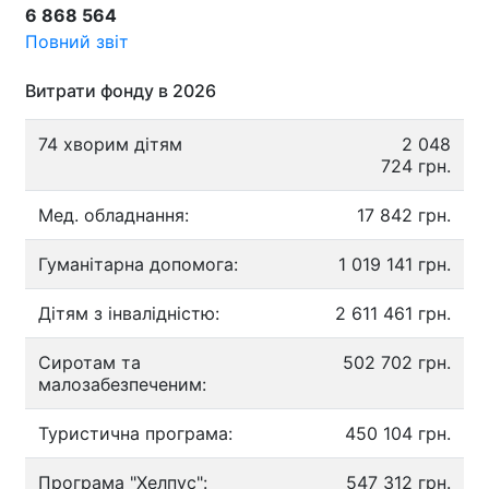
6 868 564
Повний звіт
Витрати фонду в 2026
74 хворим дітям
2 048
724 грн.
Мед. обладнання:
17 842 грн.
Гуманітарна допомога:
1 019 141 грн.
Дітям з інвалідністю:
2 611 461 грн.
Сиротам та
502 702 грн.
малозабезпеченим:
Туристична програма:
450 104 грн.
Програма "Хелпус":
547 312 грн.