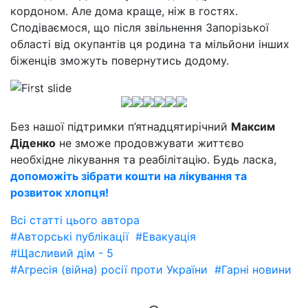
кордоном. Але дома краще, ніж в гостях.
Сподіваємося, що після звільнення Запорізької
області від окупантів ця родина та мільйони інших
біженців зможуть повернутись додому.
Без нашої підтримки п’ятнадцятирічний
Максим
Діденко
не зможе продовжувати життєво
необхідне лікування та реабілітацію. Будь ласка,
допоможіть зібрати кошти на лікування та
розвиток хлопця!
Всі статті цього автора
#Авторські публікації
#Евакуація
#Щасливий дім - 5
#Агресія (війна) росії проти України
#Гарні новини