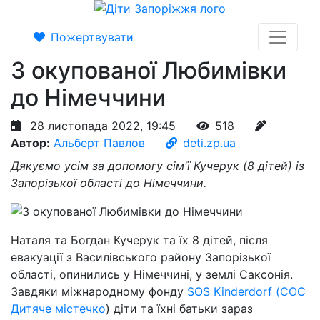
Пожертвувати
З окупованої Любимівки
до Німеччини
28 листопада 2022, 19:45
518
Автор:
Альберт Павлов
deti.zp.ua
Дякуємо усім за допомогу сім'ї Кучерук (8 дітей) із
Запорізької області до Німеччини.
Наталя та Богдан Кучерук та їх 8 дітей, після
евакуації з Василівського району Запорізької
області, опинились у Німеччині, у землі Саксонія.
Завдяки міжнародному фонду
SOS Kinderdorf (СОС
Дитяче містечко
) діти та їхні батьки зараз