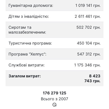
Гуманітарна допомога:
1 019 141 грн.
Дітям з інвалідністю:
2 611 461 грн.
Сиротам та
502 702 грн.
малозабезпеченим:
Туристична програма:
450 104 грн.
Програма "Хелпус":
547 312 грн.
Службові витрати:
1 175 346 грн.
Загалом витрат:
8 423
743 грн.
176 279 125
Всього з
2007