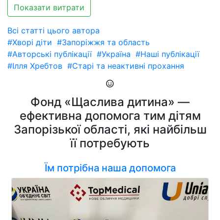
Показати витрати
Всі статті цього автора
#Хворі діти
#Запоріжжя та область
#Авторські публікації
#Україна
#Наші публікації
#Ілля Хребтов
#Старі та неактивні прохання
Фонд «Щаслива дитина» —
ефективна допомога тим дітям
Запорізької області, які найбільш
її потребують
Їм потрібна наша допомога