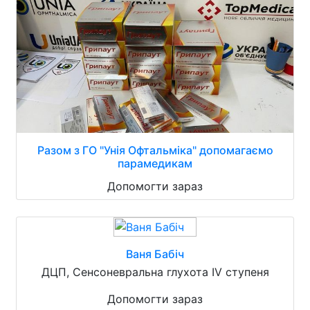
Разом з ГО "Унія Офтальміка" допомагаємо
парамедикам
Допомогти зараз
Ваня Бабіч
ДЦП, Сенсоневральна глухота IV ступеня
Допомогти зараз