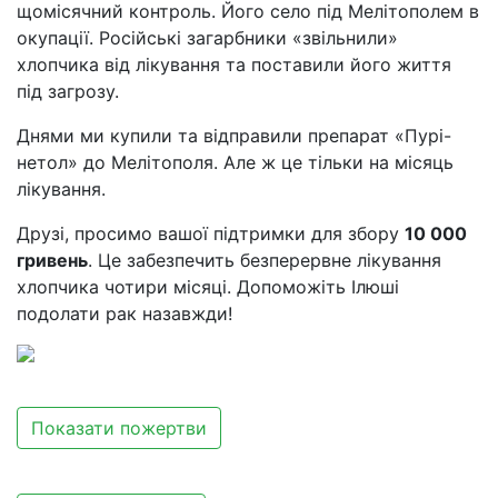
щомісячний контроль. Його село під Мелітополем в
окупації. Російські загарбники «звільнили»
хлопчика від лікування та поставили його життя
під загрозу.
Днями ми купили та відправили препарат «Пурі-
нетол» до Мелітополя. Але ж це тільки на місяць
лікування.
Друзі, просимо вашої підтримки для збору
10 000
гривень
. Це забезпечить безперервне лікування
хлопчика чотири місяці. Допоможіть Ілюші
подолати рак назавжди!
Показати пожертви