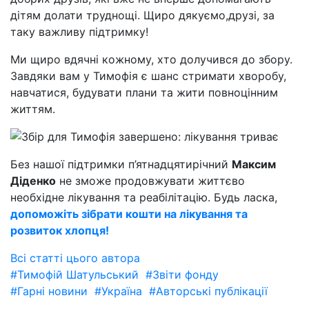
дітям долати труднощі. Щиро дякуємо,друзі, за
таку важливу підтримку!
Ми щиро вдячні кожному, хто долучився до збору.
Завдяки вам у Тимофія є шанс стримати хворобу,
навчатися, будувати плани та жити повноцінним
життям.
Без нашої підтримки п’ятнадцятирічний
Максим
Діденко
не зможе продовжувати життєво
необхідне лікування та реабілітацію. Будь ласка,
допоможіть зібрати кошти на лікування та
розвиток хлопця!
Всі статті цього автора
#Тимофій Шатульський
#Звіти фонду
#Гарні новини
#Україна
#Авторські публікації