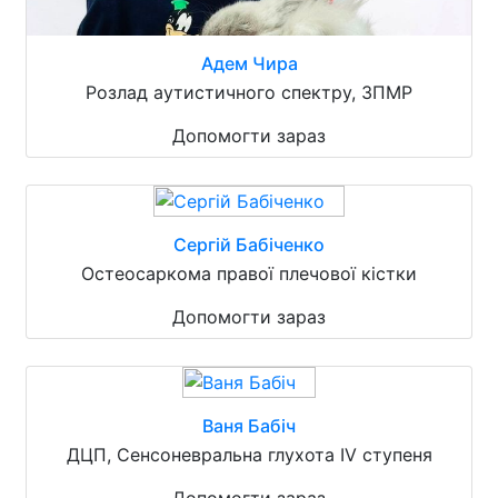
Адем Чира
Розлад аутистичного спектру, ЗПМР
Допомогти зараз
Сергій Бабіченко
Остеосаркома правої плечової кістки
Допомогти зараз
Ваня Бабіч
ДЦП, Сенсоневральна глухота IV ступеня
Допомогти зараз