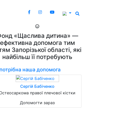
Фонд «Щаслива дитина» —
ефективна допомога тим
тям Запорізької області, які
найбільш її потребують
 потрібна наша допомога
Сергій Бабіченко
Остеосаркома правої плечової кістки
Допомогти зараз