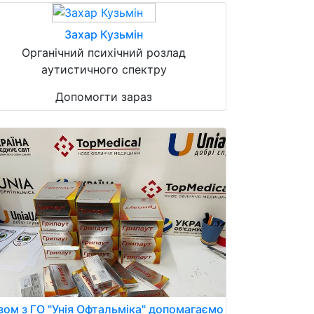
Захар Кузьмін
Органічний психічний розлад
аутистичного спектру
Допомогти зараз
зом з ГО "Унія Офтальміка" допомагаємо