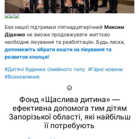
Без нашої підтримки п’ятнадцятирічний
Максим
Діденко
не зможе продовжувати життєво
необхідне лікування та реабілітацію. Будь ласка,
допоможіть зібрати кошти на лікування та
розвиток хлопця!
#Дитячі будинки сімейного типу
#Гарні новини
#Всиновлення
Фонд «Щаслива дитина» —
ефективна допомога тим дітям
Запорізької області, які найбільш
її потребують