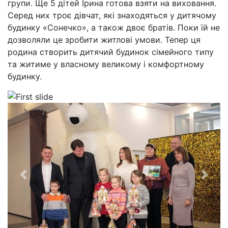
групи. Ще 5 дітей Ірина готова взяти на виховання.
Серед них троє дівчат, які знаходяться у дитячому
будинку «Сонечко», а також двоє братів. Поки їй не
дозволяли це зробити житлові умови. Тепер ця
родина створить дитячий будинок сімейного типу
та житиме у власному великому і комфортному
будинку.