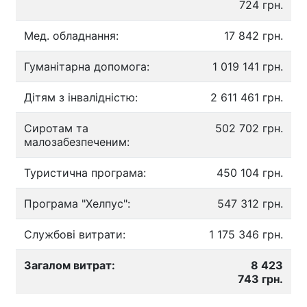
724 грн.
Мед. обладнання:
17 842 грн.
Гуманітарна допомога:
1 019 141 грн.
Дітям з інвалідністю:
2 611 461 грн.
Сиротам та
502 702 грн.
малозабезпеченим:
Туристична програма:
450 104 грн.
Програма "Хелпус":
547 312 грн.
Службові витрати:
1 175 346 грн.
Загалом витрат:
8 423
743 грн.