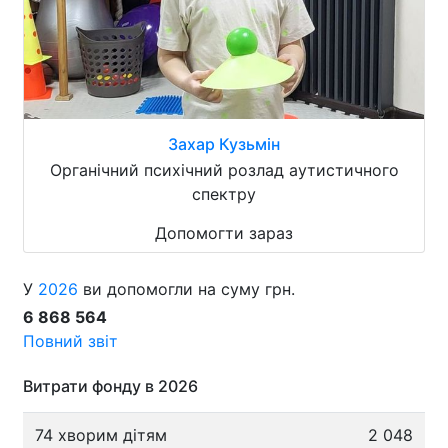
Захар Кузьмін
Органічний психічний розлад аутистичного
спектру
Допомогти зараз
У
2026
ви допомогли на суму грн.
6 868 564
Повний звіт
Витрати фонду в 2026
74 хворим дітям
2 048