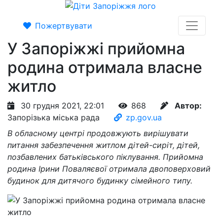
Пожертвувати
У Запоріжжі прийомна
родина отримала власне
житло
30 грудня 2021, 22:01
868
Автор:
Запорізька міська рада
zp.gov.ua
В обласному центрі продовжують вирішувати
питання забезпечення житлом дітей-сиріт, дітей,
позбавлених батьківського піклування. Прийомна
родина Ірини Поваляєвої отримала двоповерховий
будинок для дитячого будинку сімейного типу.