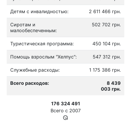
Детям с инвалидностью:
2 611 466 грн.
Сиротам и
502 702 грн.
малообеспеченным:
Туристическая программа:
450 104 грн.
Помощь взрослым "Хелпус":
547 312 грн.
Служебные расходы:
1 175 386 грн.
Всего расходов:
8 439
003 грн.
176 324 491
Всего с
2007