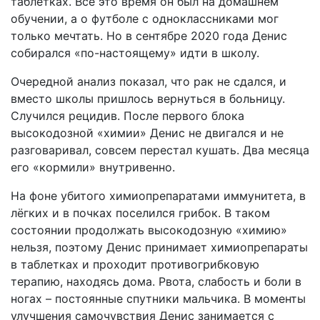
таблетках. Всё это время он был на домашнем
обучении, а о футболе с одноклассниками мог
только мечтать. Но в сентябре 2020 года Денис
собирался «по-настоящему» идти в школу.
Очередной анализ показал, что рак не сдался, и
вместо школы пришлось вернуться в больницу.
Случился рецидив. После первого блока
высокодозной «химии» Денис не двигался и не
разговаривал, совсем перестал кушать. Два месяца
его «кормили» внутривенно.
На фоне убитого химиопрепаратами иммунитета, в
лёгких и в почках поселился грибок. В таком
состоянии продолжать высокодозную «химию»
нельзя, поэтому Денис принимает химиопрепараты
в таблетках и проходит противогрибковую
терапию, находясь дома. Рвота, слабость и боли в
ногах – постоянные спутники мальчика. В моменты
улучшения самочувствия Денис занимается с