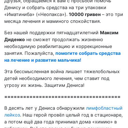
Друзья, обращаемся к вам с просьбой помочь
Денису и собрать средства на три упаковки
«Иматиниба» («Неопакса»).
10000 гривен
– это три
месяца лечения и маминого спокойствия.
Без нашей поддержки пятнадцатилетний
Максим
Диденко
не сможет продолжать жизненно
необходимую реабилитацию и коррекционные
занятия. Пожалуйста,
помогите собрать средства
на лечение и развитие мальчика!
Эта бессмысленная война лишает тяжелобольных
детей необходимого лечения, чем ставит под
угрозу их жизнь. Защитим Дениса!
=====================================
В десять лет у Дениса обнаружили
лимфобластный
лейкоз
. Наш герой провёл целый год в стационаре,
а потом ещё два года принимал дома «химию» в