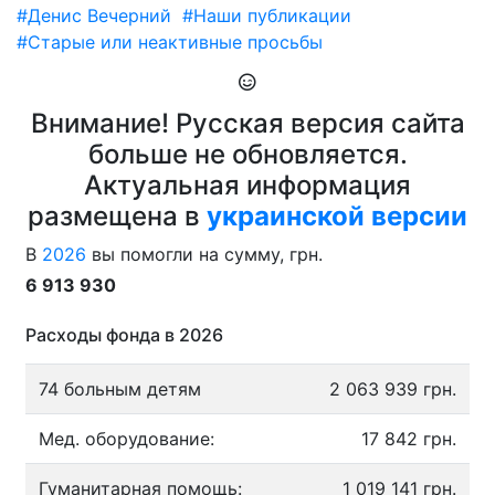
#Денис Вечерний
#Наши публикации
#Старые или неактивные просьбы
Внимание! Русская версия сайта
больше не обновляется.
Актуальная информация
размещена в
украинской версии
В
2026
вы помогли на сумму, грн.
6 913 930
Расходы фонда в 2026
74 больным детям
2 063 939 грн.
Мед. оборудование:
17 842 грн.
Гуманитарная помощь:
1 019 141 грн.