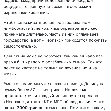
неделю назад врачи подозревали очередной
рецидив. Теперь нужно время, чтобы зажил
израненный кишечник.
Чтобы сдерживать основное заболевание –
лимфобластый лейкоз, химиопрепараты нужно
принимать длительно. Часть из них оплачивает
государство, а вот «Неопакс» приходится покупать
самостоятельно.
Денискина мама не работает, так как ей надо всё
время быть рядом с ослабленным сыном. Так что
денег не хватает не только на лечение, но и на
жизнь.
Вместе с вами мы уже оказали помощь Денису на
сумму более 37 тысяч гривен. Но лечение
продолжается, и каждый месяц нужен препарат
«Неопакс», а также КТ и МРТ-обследования. А это
около
7000 гривен
ежемесячно. Помогите нашему