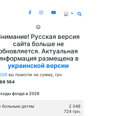
Внимание! Русская версия
сайта больше не
обновляется. Актуальная
информация размещена в
украинской версии
026
вы помогли на сумму, грн.
868 564
ходы фонда в 2026
4 больным детям
2 048
724 грн.