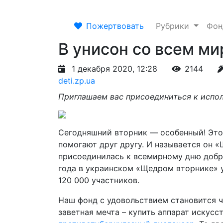
Пожертвовать
Рубрики
Фо
В унисон со всем м
1 декабря 2020, 12:28
2144
deti.zp.ua
Приглашаем вас присоединиться к испо
Сегодняшний вторник — особенный! Это
помогают друг другу. И называется он «
присоединилась к всемирному дню добрых
года в украинском «Щедром вторнике» 
120 000 участников.
Наш фонд с удовольствием становится 
заветная мечта – купить аппарат искусс