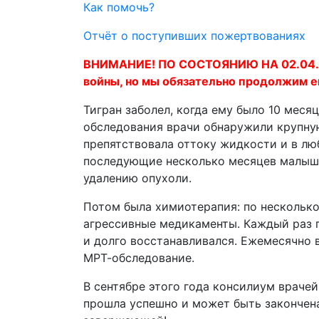
Как помочь?
Отчёт о поступивших пожертвованиях
ВНИМАНИЕ! ПО СОСТОЯНИЮ НА 02.04.202
войны, но мы обязательно продолжим е
Тигран заболел, когда ему было 10 месяц
обследования врачи обнаружили крупную
препятствовала оттоку жидкости и в люб
последующие несколько месяцев малыш 
удалению опухоли.
Потом была химиотерапия: по несколько
агрессивные медикаменты. Каждый раз 
и долго восстанавливался. Ежемесячно в
МРТ-обследование.
В сентябре этого года консилиум враче
прошла успешно и может быть закончена