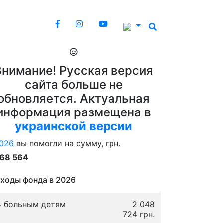
Внимание! Русская версия
сайта больше не
обновляется. Актуальная
информация размещена в
украинской версии
026
вы помогли на сумму, грн.
868 564
ходы фонда в 2026
4 больным детям
2 048
724 грн.