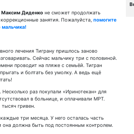
В
й
Максим Диденко
не сможет продолжать
коррекционные занятия. Пожалуйста,
помогите
е мальчика!
вного лечения Тиграну пришлось заново
азговаривать. Сейчас мальчику три с половиной.
емени проводит на пляже с семьёй. Тигран
прыгать и болтать без умолку. А ведь ещё
тать!
. Несколько раз покупали «Иринотекан» для
тсутствовал в больнице, и оплачивали МРТ.
 тысяч гривен.
каждые три месяца. У него осталась часть
и она должна быть под постоянным контролем.