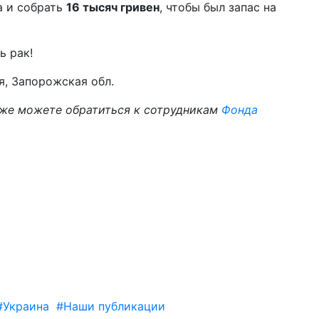
а и собрать
16 тысяч гривен
, чтобы был запас на
ь рак!
я, Запорожская обл.
же можете обратиться к сотрудникам
Фонда
#Украина
#Наши публикации