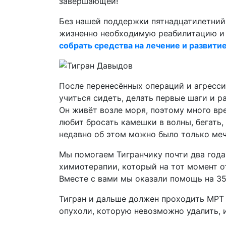
завершающей!
Без нашей поддержки пятнадцатилетни
жизненно необходимую реабилитацию и 
собрать средства на лечение и развити
После перенесённых операций и агресси
учиться сидеть, делать первые шаги и р
Он живёт возле моря, поэтому много вр
любит бросать камешки в волны, бегать, 
недавно об этом можно было только меч
Мы помогаем Тигранчику почти два года
химиотерапии, который на тот момент о
Вместе с вами мы оказали помощь на 35
Тигран и дальше должен проходить МРТ 
опухоли, которую невозможно удалить, 