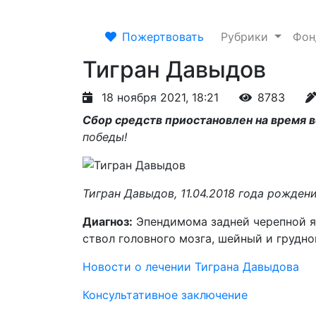
Пожертвовать
Рубрики
Фо
Тигран Давыдов
18 ноября 2021, 18:21
8783
Сбор средств приостановлен на время 
победы!
Тигран Давыдов, 11.04.2018 года рожден
Диагноз:
Эпендимома задней черепной я
ствол головного мозга, шейный и грудной
Новости о лечении Тиграна Давыдова
Консультативное заключение