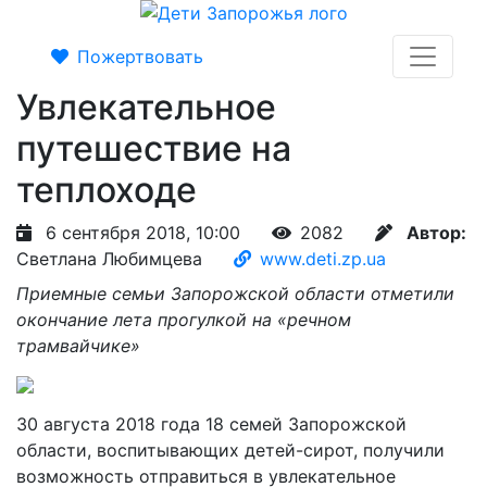
Пожертвовать
Увлекательное
путешествие на
теплоходе
6 сентября 2018, 10:00
2082
Автор:
Светлана Любимцева
www.deti.zp.ua
Приемные семьи Запорожской области отметили
окончание лета прогулкой на «речном
трамвайчике»
30 августа 2018 года 18 семей Запорожской
области, воспитывающих детей-сирот, получили
возможность отправиться в увлекательное