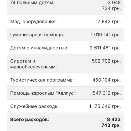
74 больным детям
2 048
724 грн.
Мед. оборудование:
17 842 грн.
Гуманитарная помощь:
1 019 141 грн.
Детям с инвалидностью:
2 611 461 грн.
Сиротам и
502 702 грн.
малообеспеченным:
Туристическая программа:
450 104 грн.
Помощь взрослым "Хелпус":
547 312 грн.
Служебные расходы:
1 175 346 грн.
Всего расходов:
8 423
743 грн.