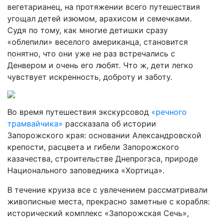
вегетарианец, на протяжении всего путешествия
угощал детей изюмом, арахисом и семечками.
Судя по тому, как многие детишки сразу
«облепили» веселого американца, становится
понятно, что они уже не раз встречались с
Денвером и очень его любят. Что ж, дети легко
чувствует искренность, доброту и заботу.
Во время путешествия экскурсовод
«речного
трамвайчика»
рассказала об истории
Запорожского края: основании Александровской
крепости, расцвета и гибели Запорожского
казачества, строительстве Днепрогэса, природе
Национального заповедника «Хортица».
В течение круиза все с увлечением рассматривали
живописные места, прекрасно заметные с корабля:
исторический комплекс «Запорожская Сечь»,