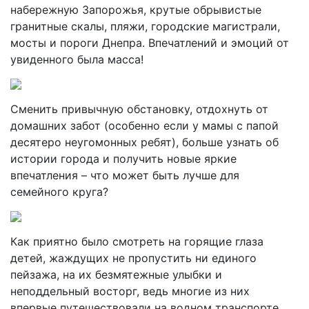
набережную Запорожья, крутые обрывистые
гранитные скалы, пляжи, городские магистрали,
мосты и пороги Днепра. Впечатлений и эмоций от
увиденного была масса!
Сменить привычную обстановку, отдохнуть от
домашних забот (особенно если у мамы с папой
десятеро неугомонных ребят), больше узнать об
истории города и получить новые яркие
впечатления – что может быть лучше для
семейного круга?
Как приятно было смотреть на горящие глаза
детей, жаждущих не пропустить ни единого
пейзажа, на их безмятежные улыбки и
неподдельный восторг, ведь многие из них
впервые путешествовали на водном транспорте.