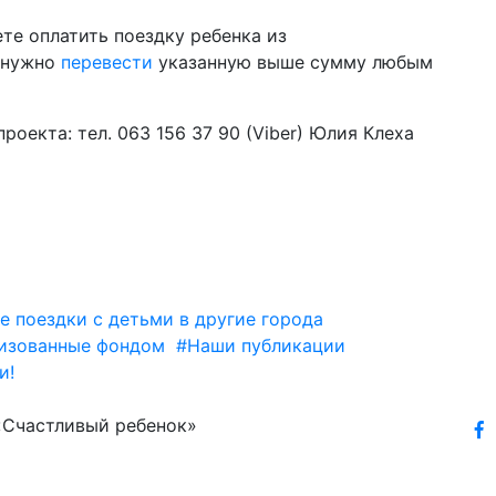
те оплатить поездку ребенка из
м нужно
перевести
указанную выше сумму любым
роекта: тел. 063 156 37 90 (Viber) Юлия Клеха
 поездки с детьми в другие города
низованные фондом
#Наши публикации
и!
«Счастливый ребенок»