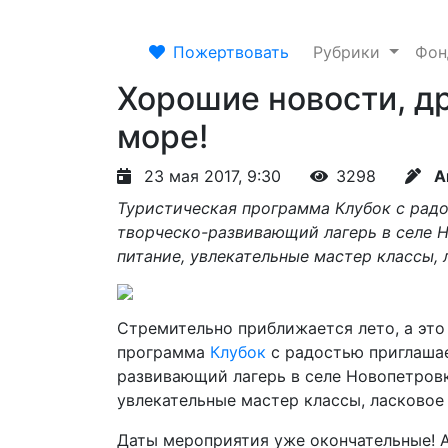
Пожертвовать
Рубрики
Фо
Хорошие новости, др
море!
23 мая 2017, 9:30
3298
А
Туристическая программа Клубок с радо
творческо-развивающий лагерь в селе Н
питание, увлекательные мастер классы,
Стремительно приближается лето, а это 
программа
Клубок
с радостью приглашае
развивающий лагерь в селе Новопетровк
увлекательные мастер классы, ласковое
Даты мероприятия уже окончательные! А