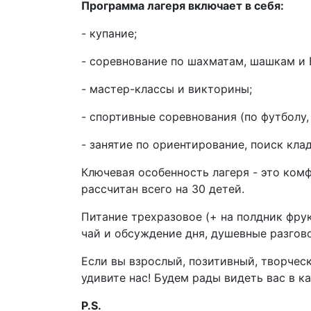
Программа лагеря включает в себя:
- купание;
- соревнование по шахматам, шашкам и 
- мастер-классы и викторины;
- спортивные соревнования (по футболу,
- занятие по ориентирование, поиск клад
Ключевая особенность лагеря - это комф
рассчитан всего на 30 детей.
Питание трехразовое (+ на полдник фрук
чай и обсуждение дня, душевные разгов
Если вы взрослый, позитивный, творчес
удивите нас! Будем рады видеть вас в к
P.S.