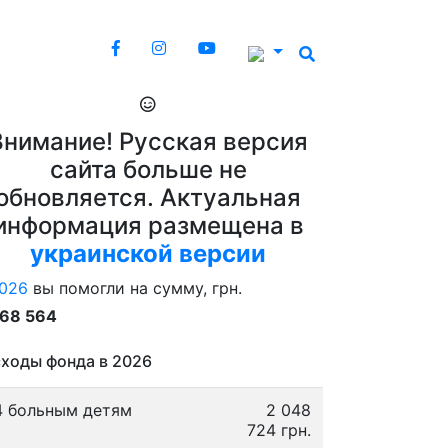
Внимание! Русская версия
сайта больше не
обновляется. Актуальная
информация размещена в
украинской версии
026
вы помогли на сумму, грн.
868 564
ходы фонда в 2026
4 больным детям
2 048
724 грн.