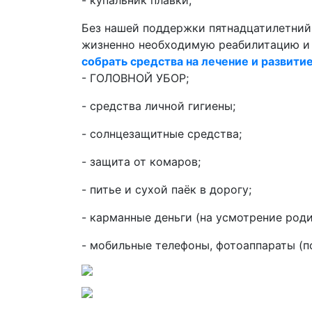
- купальник плавки;
Без нашей поддержки пятнадцатилетни
жизненно необходимую реабилитацию и 
собрать средства на лечение и развити
- ГОЛОВНОЙ УБОР;
- средства личной гигиены;
- солнцезащитные средства;
- защита от комаров;
- питье и сухой паёк в дорогу;
- карманные деньги (на усмотрение роди
- мобильные телефоны, фотоаппараты (п