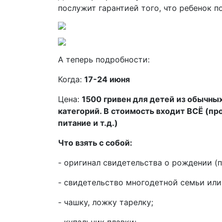
послужит гарантией того, что ребенок п
А теперь подробности:
Когда:
17-24 июня
Цена:
1500 гривен для детей из обычных
категорий. В стоимость входит ВСЁ (про
питание и т.д.)
Что взять с собой:
- оригинал свидетельства о рождении (п
- свидетельство многодетной семьи или 
- чашку, ложку тарелку;