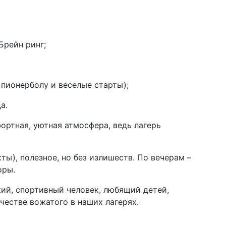
Брейн ринг;
 пионерболу и веселые старты);
а.
ортная, уютная атмосфера, ведь лагерь
ты), полезное, но без излишеств. По вечерам –
оры.
кий, спортивный человек, любящий детей,
ачестве вожатого в наших лагерях.