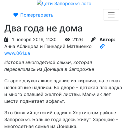
Пожертвовать
Два года не дома
1 ноября 2016, 11:30
2126
Автор:
Анна Аблицова и Геннадий Матвиенко
www.061.ua
История многодетной семьи, которая
переселилась из Донецка в Запорожье
Старое двухэтажное здание из кирпича, на стенах
непонятные надписи. Во дворе – детская площадка
и много опавшей желтой листвы. Мальчик лет
шести подметает асфальт.
Это бывший детский садик в Хортицком районе
Запорожья. Больше года здесь живут Зарецкие –
многодетная семья из Донецка.