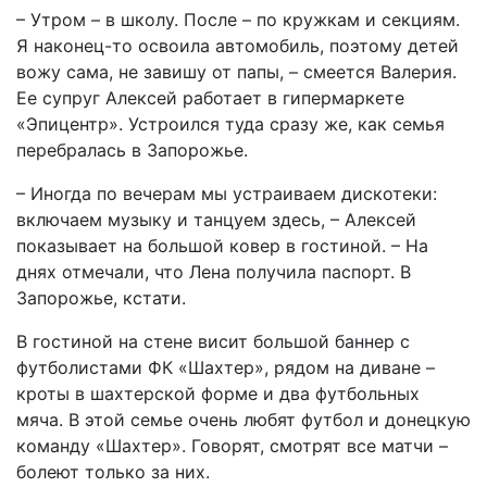
– Утром – в школу. После – по кружкам и секциям.
Я наконец-то освоила автомобиль, поэтому детей
вожу сама, не завишу от папы, – смеется Валерия.
Ее супруг Алексей работает в гипермаркете
«Эпицентр». Устроился туда сразу же, как семья
перебралась в Запорожье.
– Иногда по вечерам мы устраиваем дискотеки:
включаем музыку и танцуем здесь, – Алексей
показывает на большой ковер в гостиной. – На
днях отмечали, что Лена получила паспорт. В
Запорожье, кстати.
В гостиной на стене висит большой баннер с
футболистами ФК «Шахтер», рядом на диване –
кроты в шахтерской форме и два футбольных
мяча. В этой семье очень любят футбол и донецкую
команду «Шахтер». Говорят, смотрят все матчи –
болеют только за них.