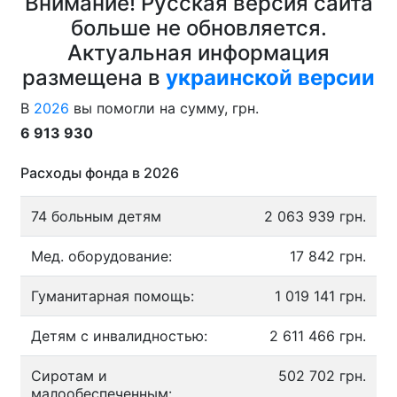
Внимание! Русская версия сайта
больше не обновляется.
Актуальная информация
размещена в
украинской версии
В
2026
вы помогли на сумму, грн.
6 913 930
Расходы фонда в 2026
74 больным детям
2 063 939 грн.
Мед. оборудование:
17 842 грн.
Гуманитарная помощь:
1 019 141 грн.
Детям с инвалидностью:
2 611 466 грн.
Сиротам и
502 702 грн.
малообеспеченным: