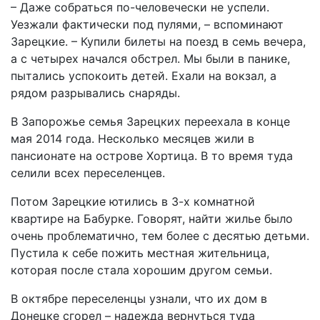
– Даже собраться по-человечески не успели.
Уезжали фактически под пулями, – вспоминают
Зарецкие. – Купили билеты на поезд в семь вечера,
а с четырех начался обстрел. Мы были в панике,
пытались успокоить детей. Ехали на вокзал, а
рядом разрывались снаряды.
В Запорожье семья Зарецких переехала в конце
мая 2014 года. Несколько месяцев жили в
пансионате на острове Хортица. В то время туда
селили всех переселенцев.
Потом Зарецкие ютились в 3-х комнатной
квартире на Бабурке. Говорят, найти жилье было
очень проблематично, тем более с десятью детьми.
Пустила к себе пожить местная жительница,
которая после стала хорошим другом семьи.
В октябре переселенцы узнали, что их дом в
Донецке сгорел – надежда вернуться туда