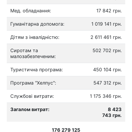
Мед. обладнання:
17 842 грн.
Гуманітарна допомога:
1 019 141 грн.
Дітям з інвалідністю:
2 611 461 грн.
Сиротам та
502 702 грн.
малозабезпеченим:
Туристична програма:
450 104 грн.
Програма "Хелпус":
547 312 грн.
Службові витрати:
1 175 346 грн.
Загалом витрат:
8 423
743 грн.
176 279 125