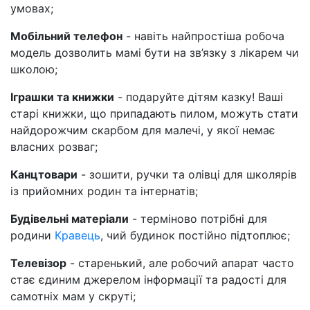
умовах;
Мобільний телефон
- навіть найпростіша робоча
модель дозволить мамі бути на зв’язку з лікарем чи
школою;
Іграшки та книжки
- подаруйте дітям казку! Ваші
старі книжки, що припадають пилом, можуть стати
найдорожчим скарбом для малечі, у якої немає
власних розваг;
Канцтовари
- зошити, ручки та олівці для школярів
із прийомних родин та інтернатів;
Будівельні матеріали
- терміново потрібні для
родини
Кравець
, чий будинок постійно підтоплює;
Телевізор
- старенький, але робочий апарат часто
стає єдиним джерелом інформації та радості для
самотніх мам у скруті;