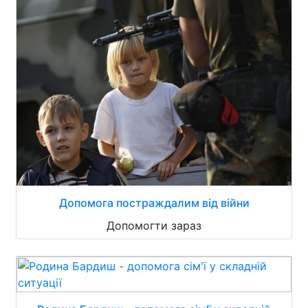
Допомога постраждалим від війни
Допомогти зараз