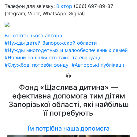
Телефон для зв'язку:
Віктор
(066) 697-89-87
(elegram, Viber, WhatsApp, Signal)
Всі статті цього автора
#Нужды детей Запорожской области
#Нужды многодетных и малообеспеченных семей
#Новини соціального таксі та евакуації
#Службові потреби фонду
#Авторські публікації
Фонд «Щаслива дитина» —
ефективна допомога тим дітям
Запорізької області, які найбільш
її потребують
Їм потрібна наша допомога