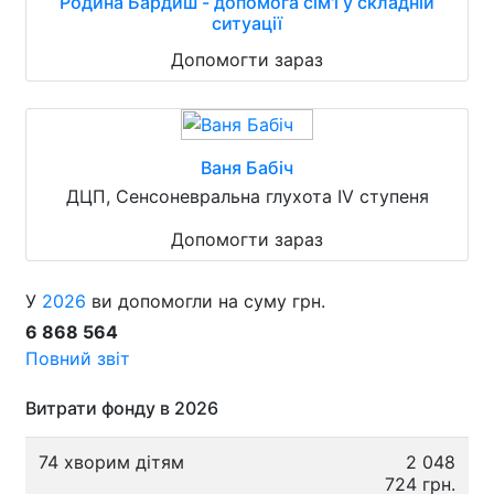
Родина Бардиш - допомога сім'ї у складній
ситуації
Допомогти зараз
Ваня Бабіч
ДЦП, Сенсоневральна глухота IV ступеня
Допомогти зараз
У
2026
ви допомогли на суму грн.
6 868 564
Повний звіт
Витрати фонду в 2026
74 хворим дітям
2 048
724 грн.