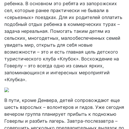
ребенка. В основном это ребята из запорожских
сел, которые ранее практически не бывали в
«серьезных» поездках. Для их родителей оплатить
подобный отдых ребенка в коммерческих турах –
задача нереальная. Помогать таким детям из
сельских, многодетных, малообеспеченных семей
увидеть мир, открыть для себя новые
возможности – это и есть главная цель детского
туристического клуба «Клубок». Восхождение на
Говерлу – это всегда одно из самых ярких,
запоминающихся и интересных мероприятий
«Клубка».
В пути, кроме Денвера, детей сопровождают еще
шесть взрослых – волонтеров и гидов. Уже сегодня
вечером группа планирует прибыть к подножью
Говерлы и разбить лагерь. Завтра-послезавтра –
совершить несколько предварительных вылазок по