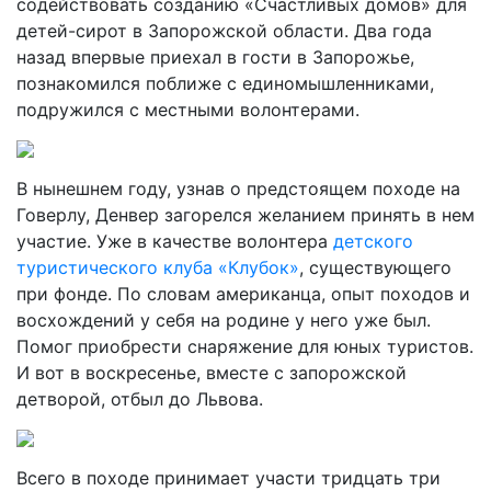
содействовать созданию «Счастливых домов» для
детей-сирот в Запорожской области. Два года
назад впервые приехал в гости в Запорожье,
познакомился поближе с единомышленниками,
подружился с местными волонтерами.
В нынешнем году, узнав о предстоящем походе на
Говерлу, Денвер загорелся желанием принять в нем
участие. Уже в качестве волонтера
детского
туристического клуба «Клубок»
, существующего
при фонде. По словам американца, опыт походов и
восхождений у себя на родине у него уже был.
Помог приобрести снаряжение для юных туристов.
И вот в воскресенье, вместе с запорожской
детворой, отбыл до Львова.
Всего в походе принимает участи тридцать три