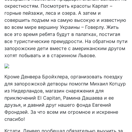
окрестностям. Посмотреть красоты Карпат –
горные пейзажи, леса и озера. А затем и
совершить подъем на самую высокую и известную
во всем мире вершину Украины – Говерлу. Жить
все это время ребята будут в палатках, постигая
все туристические премудрости. На обратном пути
запорожские дети вместе с американским другом
хотят побывать и в старинном Львове.
Кроме Денвера Бройхлера, организовать поездку
для запорожской детворы помогли Михаил Котцур
из Нидерландов, магазин снаряжения для
приключений El Capitan, Рамина Дашаева и ее
друзья, и давний друг нашего фонда Евгений
Фрондзей. За что всем им огромное и искренне
спасибо!
Кстати, Денвер пообещал обязательно выучить за