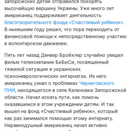
запорожских детей отправился покорять
высочайшую вершину Украины. Уже много лет
американец поддерживает деятельность
благотворительного фонда «Счастливый ребенок»
.
В нынешнем году решил, что пора переходить от
финансовой помощи к непосредственному участию
в волонтерском движении.
Пять лет назад Денвер Бройхлер случайно увидел
фильм телекомпании БиБиСи, посвященный
тяжелой ситуации в украинских
психоневрологических интернатах. Из него
американец узнал о проблемах
Черниговского
ПНИ
, находящегося в селе Калиновка Запорожской
области. Начал искать пути, как помочь
оказавшимся в этом учреждении детям. И так
вышел на фонд «Счастливый ребенок», который
как раз занимался помощью этому интернату.
Неравнодушный американец начал активно