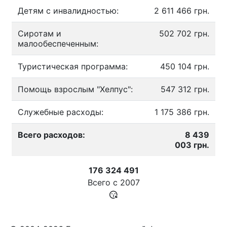
Детям с инвалидностью:
2 611 466 грн.
Сиротам и
502 702 грн.
малообеспеченным:
Туристическая программа:
450 104 грн.
Помощь взрослым "Хелпус":
547 312 грн.
Служебные расходы:
1 175 386 грн.
Всего расходов:
8 439
003 грн.
176 324 491
Всего с
2007