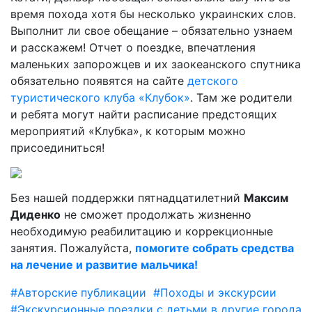
время похода хотя бы несколько украинских слов.
Выполнит ли свое обещание – обязательно узнаем
и расскажем! Отчет о поездке, впечатления
маленьких запорожцев и их заокеанского спутника
обязательно появятся на сайте
детского
туристического клуба «Клубок»
. Там же родители
и ребята могут найти расписание предстоящих
мероприятий «Клубка», к которым можно
присоединиться!
Без нашей поддержки пятнадцатилетний
Максим
Диденко
не сможет продолжать жизненно
необходимую реабилитацию и коррекционные
занятия. Пожалуйста,
помогите собрать средства
на лечение и развитие мальчика!
#Авторские публикации
#Походы и экскурсии
#Экскурсионные поездки с детьми в другие города