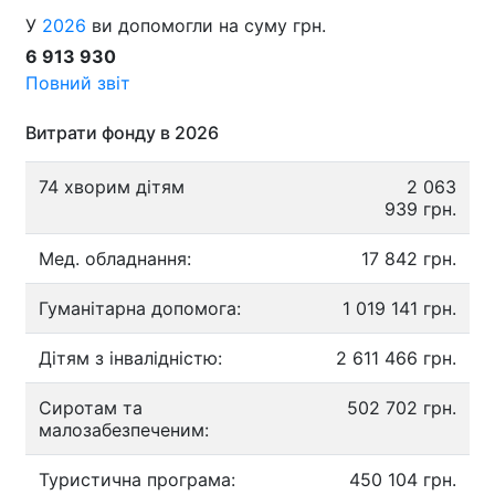
У
2026
ви допомогли на суму грн.
6 913 930
Повний звіт
Витрати фонду в 2026
74 хворим дітям
2 063
939 грн.
Мед. обладнання:
17 842 грн.
Гуманітарна допомога:
1 019 141 грн.
Дітям з інвалідністю:
2 611 466 грн.
Сиротам та
502 702 грн.
малозабезпеченим:
Туристична програма:
450 104 грн.