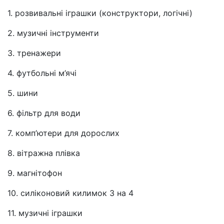
1. розвивальні іграшки (конструктори, логічні)
2. музичні інструменти
3. тренажери
4. футбольні м’ячі
5. шини
6. фільтр для води
7. комп’ютери для дорослих
8. вітражна плівка
9. магнітофон
10. силіконовий килимок 3 на 4
11. музичні іграшки