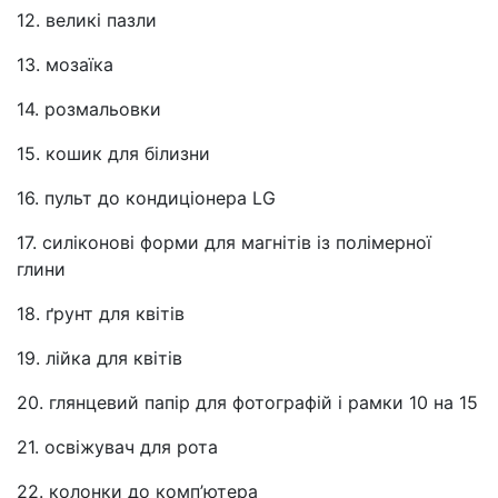
12. великі пазли
13. мозаїка
14. розмальовки
15. кошик для білизни
16. пульт до кондиціонера LG
17. силіконові форми для магнітів із полімерної
глини
18. ґрунт для квітів
19. лійка для квітів
20. глянцевий папір для фотографій і рамки 10 на 15
21. освіжувач для рота
22. колонки до комп’ютера