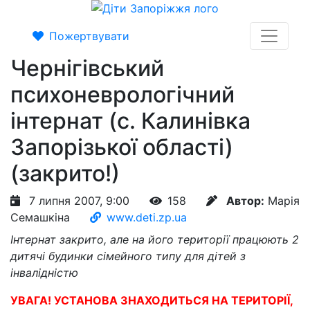
Пожертвувати
Чернігівський
психоневрологічний
інтернат (с. Калинівка
Запорізької області)
(закрито!)
7 липня 2007, 9:00
158
Автор:
Марія
Семашкіна
www.deti.zp.ua
Інтернат закрито, але на його території працюють 2
дитячі будинки сімейного типу для дітей з
інвалідністю
УВАГА! УСТАНОВА ЗНАХОДИТЬСЯ НА ТЕРИТОРІЇ,