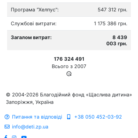
Програма "Хелпус":
547 312 грн.
Службові витрати:
1 175 386 грн.
Загалом витрат:
8 439
003 грн.
176 324 491
Всього з
2007
© 2004-2026 Благодійний фонд «Щаслива дитина»
Запоріжжя, Україна
Питання та відповіді
+38 050 452-03-92
info@deti.zp.ua