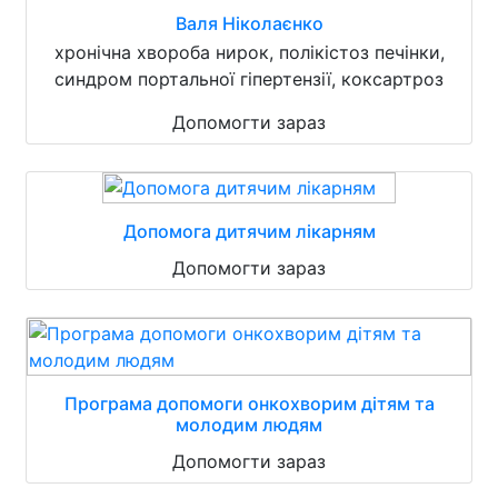
Валя Ніколаєнко
хронічна хвороба нирок, полікістоз печінки,
синдром портальної гіпертензії, коксартроз
Допомогти зараз
Допомога дитячим лікарням
Допомогти зараз
Програма допомоги онкохворим дітям та
молодим людям
Допомогти зараз