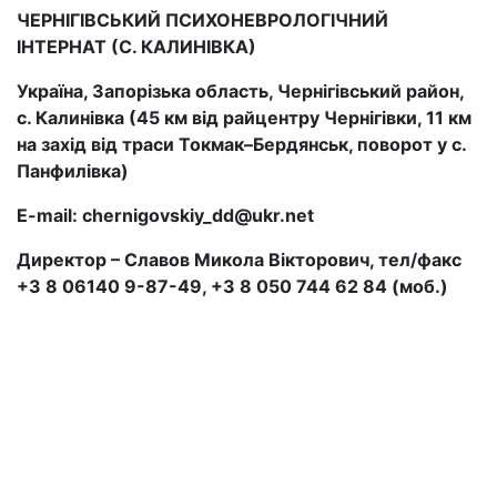
ЧЕРНІГІВСЬКИЙ ПСИХОНЕВРОЛОГІЧНИЙ
ІНТЕРНАТ (С. КАЛИНІВКА)
Україна, Запорізька область, Чернігівський район,
с. Калинівка (45 км від райцентру Чернігівки, 11 км
на захід від траси Токмак–Бердянськ, поворот у с.
Панфилівка)
E-mail: chernigovskiy_dd@ukr.net
Директор – Славов Микола Вікторович, тел/факс
+3 8 06140 9-87-49, +3 8 050 744 62 84 (моб.)