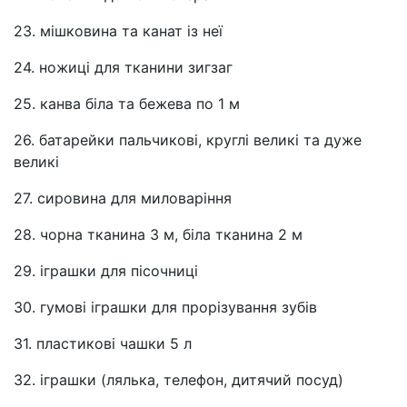
23. мішковина та канат із неї
24. ножиці для тканини зигзаг
25. канва біла та бежева по 1 м
26. батарейки пальчикові, круглі великі та дуже
великі
27. сировина для миловаріння
28. чорна тканина 3 м, біла тканина 2 м
29. іграшки для пісочниці
30. гумові іграшки для прорізування зубів
31. пластикові чашки 5 л
32. іграшки (лялька, телефон, дитячий посуд)