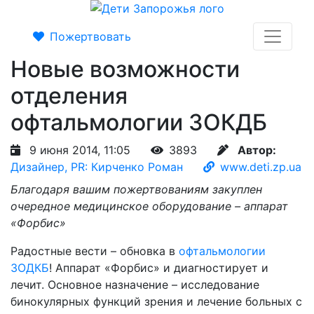
Пожертвовать
Новые возможности
отделения
офтальмологии ЗОКДБ
9 июня 2014, 11:05
3893
Автор:
Дизайнер, PR: Кирченко Роман
www.deti.zp.ua
Благодаря вашим пожертвованиям закуплен
очередное медицинское оборудование – аппарат
«Форбис»
Радостные вести – обновка в
офтальмологии
ЗОДКБ
! Аппарат «Форбис» и диагностирует и
лечит. Основное назначение – исследование
бинокулярных функций зрения и лечение больных с