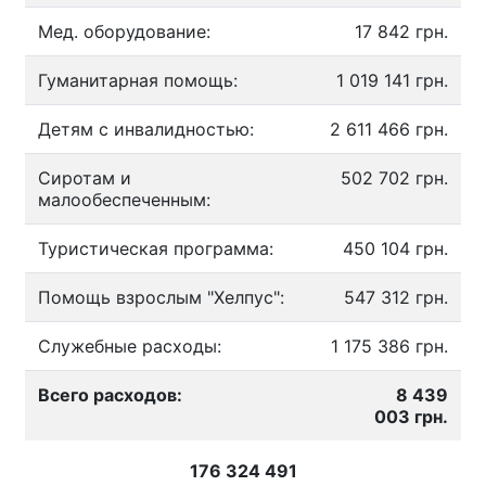
Мед. оборудование:
17 842 грн.
Гуманитарная помощь:
1 019 141 грн.
Детям с инвалидностью:
2 611 466 грн.
Сиротам и
502 702 грн.
малообеспеченным:
Туристическая программа:
450 104 грн.
Помощь взрослым "Хелпус":
547 312 грн.
Служебные расходы:
1 175 386 грн.
Всего расходов:
8 439
003 грн.
176 324 491