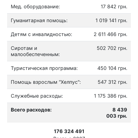
Мед. оборудование:
17 842 грн.
Гуманитарная помощь:
1 019 141 грн.
Детям с инвалидностью:
2 611 466 грн.
Сиротам и
502 702 грн.
малообеспеченным:
Туристическая программа:
450 104 грн.
Помощь взрослым "Хелпус":
547 312 грн.
Служебные расходы:
1 175 386 грн.
Всего расходов:
8 439
003 грн.
176 324 491