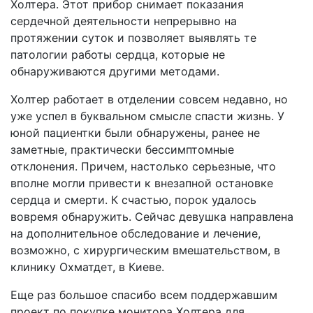
Холтера. Этот прибор снимает показания
сердечной деятельности непрерывно на
протяжении суток и позволяет выявлять те
патологии работы сердца, которые не
обнаруживаются другими методами.
Холтер работает в отделении совсем недавно, но
уже успел в буквальном смысле спасти жизнь. У
юной пациентки были обнаружены, ранее не
заметные, практически бессимптомные
отклонения. Причем, настолько серьезные, что
вполне могли привести к внезапной остановке
сердца и смерти. К счастью, порок удалось
вовремя обнаружить. Сейчас девушка направлена
на дополнительное обследование и лечение,
возможно, с хирургическим вмешательством, в
клинику Охматдет, в Киеве.
Еще раз большое спасибо всем поддержавшим
проект по покупке монитора Холтера для