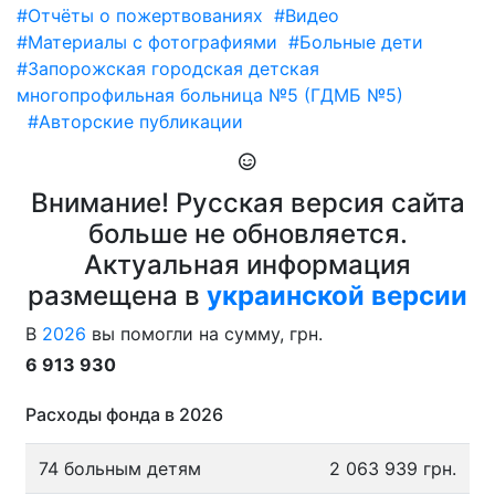
#Отчёты о пожертвованиях
#Видео
#Материалы с фотографиями
#Больные дети
#Запорожская городская детская
многопрофильная больница №5 (ГДМБ №5)
#Авторские публикации
Внимание! Русская версия сайта
больше не обновляется.
Актуальная информация
размещена в
украинской версии
В
2026
вы помогли на сумму, грн.
6 913 930
Расходы фонда в 2026
74 больным детям
2 063 939 грн.