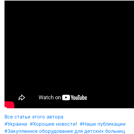
Все статьи этого автора
#Украина
#Хорошие новости!
#Наши публикации
#Закупленное оборудование для детских больниц