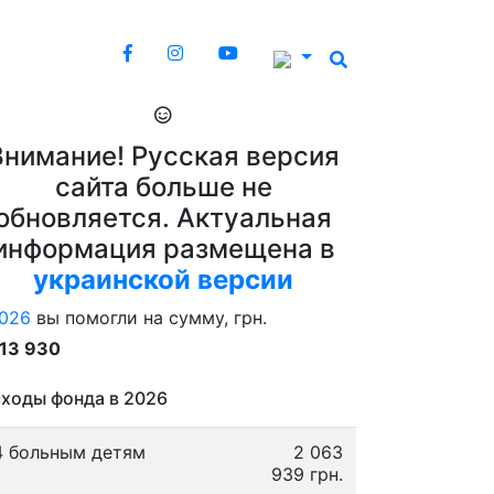
Внимание! Русская версия
сайта больше не
обновляется. Актуальная
информация размещена в
украинской версии
026
вы помогли на сумму, грн.
913 930
ходы фонда в 2026
4 больным детям
2 063
939 грн.