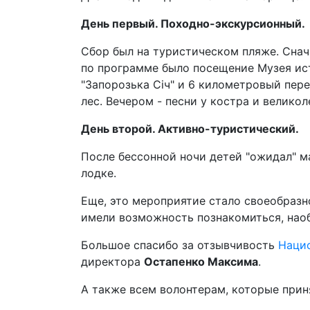
День первый. Походно-экскурсионный.
Сбор был на туристическом пляже. Снач
по программе было посещение Музея ис
"Запорозька Січ" и 6 километровый пер
лес. Вечером - песни у костра и велико
День второй. Активно-туристический.
После бессонной ночи детей "ожидал" м
лодке.
Еще, это мероприятие стало своеобразно
имели возможность познакомиться, нао
Большое спасибо за отзывчивость
Нацио
директора
Остапенко Максима
.
А также всем волонтерам, которые прин