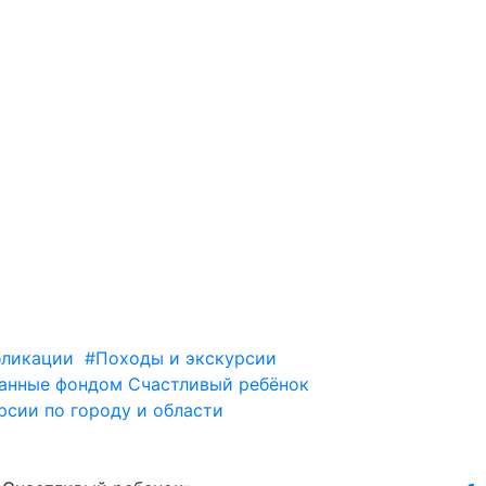
бликации
#Походы и экскурсии
анные фондом Счастливый ребёнок
рсии по городу и области