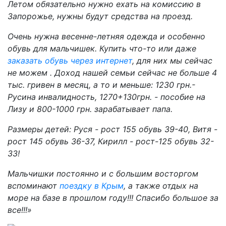
Летом обязательно нужно ехать на комиссию в
Запорожье, нужны будут средства на проезд.
Очень нужна весенне-летняя одежда и особенно
обувь для мальчишек. Купить что-то или даже
заказать обувь через интернет
, для них мы сейчас
не можем . Доход нашей семьи сейчас не больше 4
тыс. гривен в месяц, а то и меньше: 1230 грн.-
Русина инвалидность, 1270+130грн. - пособие на
Лизу и 800-1000 грн. зарабатывает папа.
Размеры детей: Руся - рост 155 обувь 39-40, Витя -
рост 145 обувь 36-37, Кирилл - рост-125 обувь 32-
33!
Мальчишки постоянно и с большим восторгом
вспоминают
поездку в Крым
, а также отдых на
море на базе в прошлом году!!! Спасибо большое за
все!!!»