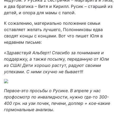
недугом. У Русика 2 сестрички – Маргарита и Лиза,
и два братика – Витя и Кирилл. Русик – старший из
детей, и опора для мамы с папой.
К сожалению, материально положение семьи
оставляет желать лучшего, Полонниковы едва
сводят концы с концами. Вот что пишет Юля в
недавнем письме:
«Здравствуй Альберт! Спасибо за понимание и
поддержку, а также посылку, переданную от Юли
из США! Дети хорошо растут, радуют своими
успехами. С ними скучно не бывает!!!
Первое-это просьбы о Русике. В апреле у нас
профосмотр по инвалидности, нужно где-то 300-
400 грн. на узи почек, печени, доплер + кое-какие
гормональные анализы.