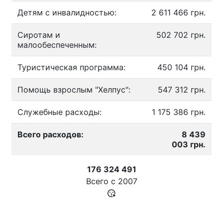
Детям с инвалидностью:
2 611 466 грн.
Сиротам и
502 702 грн.
малообеспеченным:
Туристическая программа:
450 104 грн.
Помощь взрослым "Хелпус":
547 312 грн.
Служебные расходы:
1 175 386 грн.
Всего расходов:
8 439
003 грн.
176 324 491
Всего с
2007