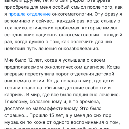
выжили другие, те, кто был рядом. Эта фраза
приобрела для меня особый смысл после того, как
я
прошла отделение
онкогематологии. Эту фразу я
вспоминаю и сейчас… каждый раз, когда слышу о
тех психологических проблемах, которые имеют
сегодняшние пациенты онкогематологии… каждый
раз, когда думаю о том, как облегчить для них
нелегкий путь лечения онкозаболевания.
Мне было 12 лет, когда я услышала о своем
предполагаемом окнологическом диагнозе. Когда
впервые переступила порог отделения детской
онкогематологии. Когда попала в мир, где дети
теряли право на обычные детские слабости и
капризы. В мир, где все было подчинено лечению.
Тяжелому, болезненному и, в те времена,
достаточно малоэффективному. Это было
страшно… Прошло 15 лет, а у меня до сих пор
мурашки по коже от одного воспоминания о том,