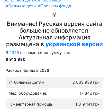
областной детской больницы
#Больные дети
#Проекты фонда
Внимание! Русская версия сайта
больше не обновляется.
Актуальная информация
размещена в
украинской версии
В
2026
вы помогли на сумму, грн.
6 913 930
Расходы фонда в 2026
74 больным детям
2 063 939 грн.
Мед. оборудование:
17 842 грн.
Гуманитарная помощь:
1 019 141 грн.