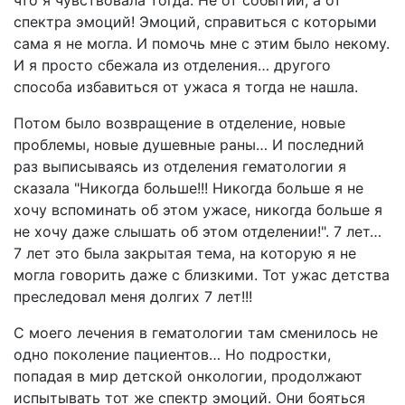
что я чувствовала тогда. Не от событий, а от
спектра эмоций! Эмоций, справиться с которыми
сама я не могла. И помочь мне с этим было некому.
И я просто сбежала из отделения… другого
способа избавиться от ужаса я тогда не нашла.
Потом было возвращение в отделение, новые
проблемы, новые душевные раны… И последний
раз выписываясь из отделения гематологии я
сказала "Никогда больше!!! Никогда больше я не
хочу вспоминать об этом ужасе, никогда больше я
не хочу даже слышать об этом отделении!". 7 лет…
7 лет это была закрытая тема, на которую я не
могла говорить даже с близкими. Тот ужас детства
преследовал меня долгих 7 лет!!!
С моего лечения в гематологии там сменилось не
одно поколение пациентов… Но подростки,
попадая в мир детской онкологии, продолжают
испытывать тот же спектр эмоций. Они бояться