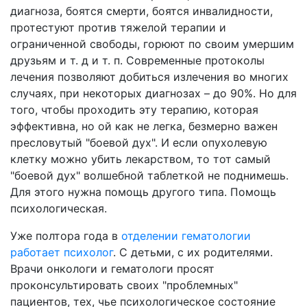
диагноза, боятся смерти, боятся инвалидности,
протестуют против тяжелой терапии и
ограниченной свободы, горюют по своим умершим
друзьям и т. д и т. п. Современные протоколы
лечения позволяют добиться излечения во многих
случаях, при некоторых диагнозах – до 90%. Но для
того, чтобы проходить эту терапию, которая
эффективна, но ой как не легка, безмерно важен
пресловутый "боевой дух". И если опухолевую
клетку можно убить лекарством, то тот самый
"боевой дух" волшебной таблеткой не поднимешь.
Для этого нужна помощь другого типа. Помощь
психологическая.
Уже полтора года в
отделении гематологии
работает психолог
. С детьми, с их родителями.
Врачи онкологи и гематологи просят
проконсультировать своих "проблемных"
пациентов, тех, чье психологическое состояние