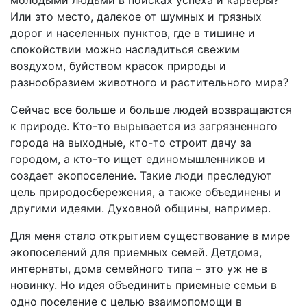
молодыми людьми в поисках успеха и карьеры?
Или это место, далекое от шумных и грязных
дорог и населенных пунктов, где в тишине и
спокойствии можно насладиться свежим
воздухом, буйством красок природы и
разнообразием животного и растительного мира?
Сейчас все больше и больше людей возвращаются
к природе. Кто-то вырывается из загрязненного
города на выходные, кто-то строит дачу за
городом, а кто-то ищет единомышленников и
создает экопоселение. Такие люди преследуют
цель природосбережения, а также объединены и
другими идеями. Духовной общины, например.
Для меня стало открытием существование в мире
экопоселений для приемных семей. Детдома,
интернаты, дома семейного типа – это уж не в
новинку. Но идея объединить приемные семьи в
одно поселение с целью взаимопомощи в