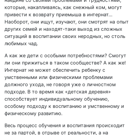
наедине со своими проблемами и трудностями,
которые, накапливаясь, как снежный ком, могут
привести к возврату приемыша в интернат…
Наоборот, они ищут, изучают, они смотрят на опыт
других семей и находят-таки выход из сложных
ситуаций в воспитании своих неродных, но столь
любимых чад.
А как же дети с особыми потребностями? Смогут
ли они прижиться в таком сообществе? А как же!
Интернат не может обеспечить ребенку с
умственными или физическими проблемами
должного ухода, не говоря уже о личностном
подходе. В то время как «детская деревня»
способствует индивидуальному обучению,
особому подходу к воспитанию и умственному и
физическому развитию.
Весь процесс обучения и воспитания происходит
не за партой, в отрыве от реальности, а на