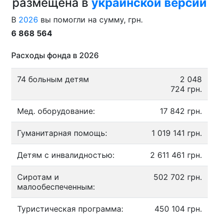
размещена в
украинской версии
В
2026
вы помогли на сумму, грн.
6 868 564
Расходы фонда в 2026
74 больным детям
2 048
724 грн.
Мед. оборудование:
17 842 грн.
Гуманитарная помощь:
1 019 141 грн.
Детям с инвалидностью:
2 611 461 грн.
Сиротам и
502 702 грн.
малообеспеченным:
Туристическая программа:
450 104 грн.