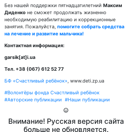
Без нашей поддержки пятнадцатилетний
Максим
Диденко
не сможет продолжать жизненно
необходимую реабилитацию и коррекционные
занятия. Пожалуйста,
помогите собрать средства
на лечение и развитие мальчика!
Контактная информация:
garsik[at]i.ua
Тел. +38 (067) 612 52 77
БФ «Счастливый ребёнок»
, www.deti.zp.ua
#Волонтёры фонда Счастливый ребёнок
#Авторские публикации
#Наши публикации
Внимание! Русская версия сайта
больше не обновляется.