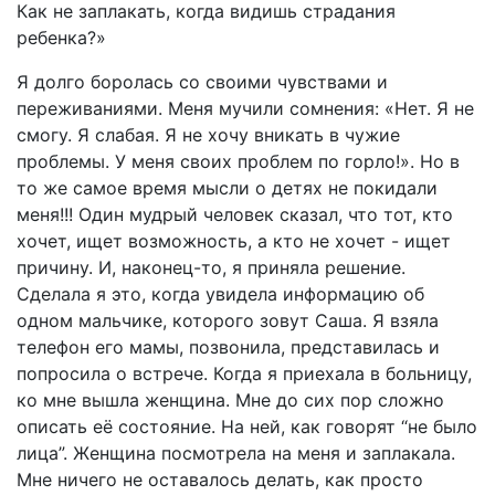
Как не заплакать, когда видишь страдания
ребенка?»
Я долго боролась со своими чувствами и
переживаниями. Меня мучили сомнения: «Нет. Я не
смогу. Я слабая. Я не хочу вникать в чужие
проблемы. У меня своих проблем по горло!». Но в
то же самое время мысли о детях не покидали
меня!!! Один мудрый человек сказал, что тот, кто
хочет, ищет возможность, а кто не хочет - ищет
причину. И, наконец-то, я приняла решение.
Сделала я это, когда увидела информацию об
одном мальчике, которого зовут Саша. Я взяла
телефон его мамы, позвонила, представилась и
попросила о встрече. Когда я приехала в больницу,
ко мне вышла женщина. Мне до сих пор сложно
описать её состояние. На ней, как говорят “не было
лица”. Женщина посмотрела на меня и заплакала.
Мне ничего не оставалось делать, как просто