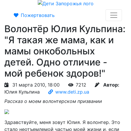
Пожертвовать
Волонтёр Юлия Кульпина:
"Я такая же мама, как и
мамы онкобольных
детей. Одно отличие -
мой ребенок здоров!"
31 марта 2010, 18:00
7212
Автор:
Юлия Кульпина
www.deti.zp.ua
Рассказ о моем волонтерском призвании
Здравствуйте, меня зовут Юлия. Я волонтер. Это
стало неотъемлемой частью моей жизни и, если