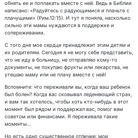
обнять ее и поплакать вместе с ней. Ведь в Библии
написано: «Радуйтесь с радующимися и плачьте с
плачущими» (Рим.12:15). И тут я поняла, насколько
сильно эти мамы нуждаются в поддержке и
сопереживании.
С того дня мое сердце принадлежит этим детям и
их родителям. Сегодня я не могу себе представить,
что не иду в больницу, не отправляю кому-то
документы, не покупаю фрукты или лекарства, не
утешаю маму или не плачу вместе с ней!
Вспомните: что переживали вы, когда ваш ребенок
был болен? Когда вас сковывал леденеющий страх,
и вам так хотелось, чтобы хоть кто-нибудь в этот
момент был рядом и поддержал вас, помог вам
советом или финансами. Я переживала такие
моменты…
Но есть одно существенное отличие: мои