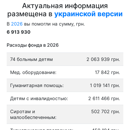
Актуальная информация
размещена в
украинской версии
В
2026
вы помогли на сумму, грн.
6 913 930
Расходы фонда в 2026
74 больным детям
2 063 939 грн.
Мед. оборудование:
17 842 грн.
Гуманитарная помощь:
1 019 141 грн.
Детям с инвалидностью:
2 611 466 грн.
Сиротам и
502 702 грн.
малообеспеченным: