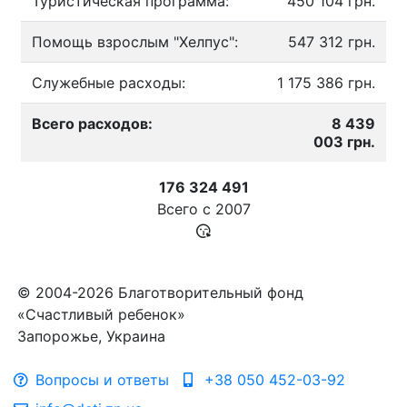
Туристическая программа:
450 104 грн.
Помощь взрослым "Хелпус":
547 312 грн.
Служебные расходы:
1 175 386 грн.
Всего расходов:
8 439
003 грн.
176 324 491
Всего с
2007
© 2004-2026 Благотворительный фонд
«Счастливый ребенок»
Запорожье, Украина
Вопросы и ответы
+38 050 452-03-92