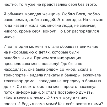
честно, то я уже не представляю себя без этого.
Я обычная молодая женщина. Люблю Бога, люблю
свою семью, люблю людей. Это сегодня. Но четыре
года назад я жила как многие люди, не замечая,
никого, кроме себя, вокруг. Но Бог распорядился
иначе…
И вот в один момент я стала обращать внимание
на информацию о детях, которые были
онкобольными. Причем эта информация
преследовала меня повсюду! Где бы я не
находилась, она была рядом со мной. Ехала в
транспорте - видела плакаты и баннеры, включала
телевизор дома - попадала на передачу о больных
детях. Со всех сторон на меня просто нахлынул
поток информации. Я стала постоянно думать:
«Как я могу им помочь? Что я могу для них
сделать? Ведь я сама мама! Как себя вести с ними?