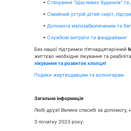
•
Створення "Щасливих будинків" та 
•
Сімейний устрій дітей-сиріт, підт
•
Допомога малозабезпеченим та баг
•
Службові витрати та фандрайзинг
Без нашої підтримки п’ятнадцятирічний
М
життєво необхідне лікування та реабіліт
лікування та розвиток хлопця!
Подяки жертводавцям та волонтерам
Загальна інформація
Любі друзі! Велике спасибі за допомогу, 
З початку 2023 року: