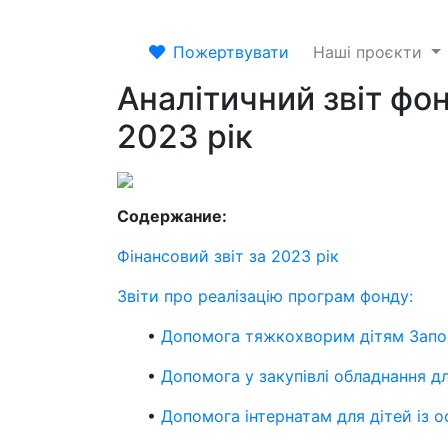
Пожертвувати
Наші проєкти
Аналітичний звіт фо
2023 рік
Содержание:
Фінансовий звіт за 2023 рік
Звіти про реалізацію програм фонду:
•
Допомога тяжкохворим дітям Запор
•
Допомога у закупівлі обладнання д
•
Допомога інтернатам для дітей із