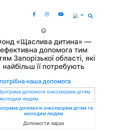
Фонд «Щаслива дитина» —
ефективна допомога тим
тям Запорізької області, які
найбільш її потребують
 потрібна наша допомога
ограма допомоги онкохворим дітям та
молодим людям
Допомогти зараз