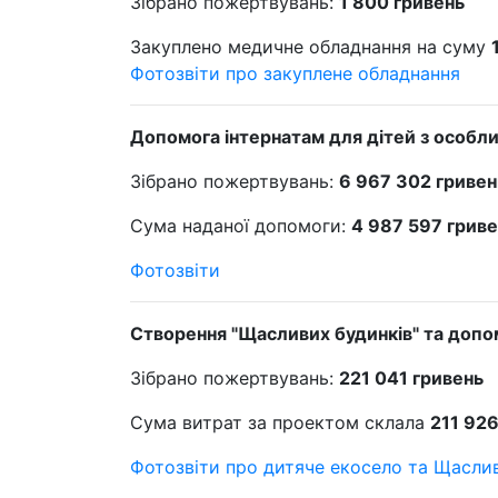
Зібрано пожертвувань:
1 800 гривень
Закуплено медичне обладнання на суму
Фотозвіти про закуплене обладнання
Допомога інтернатам для дітей з особл
Зібрано пожертвувань:
6 967 302 гривен
Сума наданої допомоги:
4 987 597 грив
Фотозвіти
Створення "Щасливих будинків" та допо
Зібрано пожертвувань:
221 041 гривень
Сума витрат за проектом склала
211 926
Фотозвіти про дитяче екосело та Щаслив