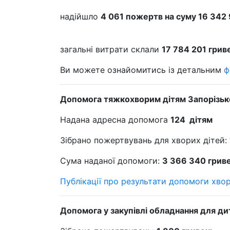
надійшло
4 061 пожертв на суму 16 342
загальні витрати склали
17 784 201 грив
Ви можете ознайомитись із детальним
ф
Допомога тяжкохворим дітям Запорізько
Надана адресна допомога
124 дітям
Зібрано пожертвувань для хворих дітей:
Сума наданої допомоги:
3 366 340 грив
Публікації про результати допомоги хво
Допомога у закупівлі обладнання для ди