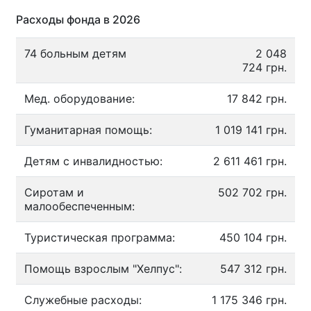
Расходы фонда в 2026
74 больным детям
2 048
724 грн.
Мед. оборудование:
17 842 грн.
Гуманитарная помощь:
1 019 141 грн.
Детям с инвалидностью:
2 611 461 грн.
Сиротам и
502 702 грн.
малообеспеченным:
Туристическая программа:
450 104 грн.
Помощь взрослым "Хелпус":
547 312 грн.
Служебные расходы:
1 175 346 грн.