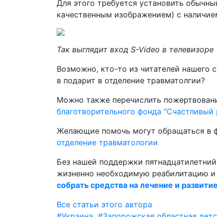
Для этого требуется установить обычны
качественным изображением) с наличием 
Так выглядит вход S-Video в телевизоре
Возможно, кто-то из читателей нашего 
в подарит в отделение травматолгии?
Можно также перечислить пожертвован
благотворительного фонда "Счастливый 
Желающие помочь могут обращаться в фон
отделение травматологии
Без нашей поддержки пятнадцатилетни
жизненно необходимую реабилитацию и 
собрать средства на лечение и развити
Все статьи этого автора
#Украина
#Запорожская областная детс