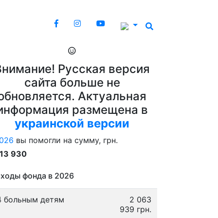
Внимание! Русская версия
сайта больше не
обновляется. Актуальная
информация размещена в
украинской версии
026
вы помогли на сумму, грн.
913 930
ходы фонда в 2026
4 больным детям
2 063
939 грн.