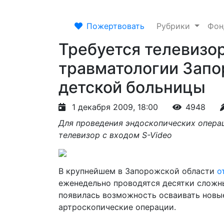
Пожертвовать
Рубрики
Фо
Требуется телевизор
травматологии Запо
детской больницы
1 декабря 2009, 18:00
4948
Для проведения эндоскопических опера
телевизор с входом S-Video
В крупнейшем в Запорожской области
о
еженедельно проводятся десятки сложны
появилась возможность осваивать новые
артроскопические операции.