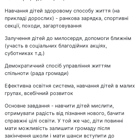
Навчання дітей здоровому способу життя (на
прикладі дорослих) - ранкова зарядка, спортивні
секції, походи, загартовування
Залучення дітей до милосердя, допомоги ближнім
(участь в соціальних благодійних акціях,
суботниках т.д.)
Демократичний спосіб управління життям
спільноти (рада громади)
Ефективна освітня система, навчання дітей в малих
групах, всебічний розвиток
Основне завдання - навчити дітей мислити,
отримувати радість від пізнання нового, бачити
справжні цілі освіти. У той же час, діти повинні
мати можливість залишити громаду після
закінчення школи і мати шанси вступити до