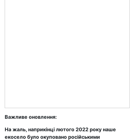
Важливе оновлення:
На жаль, наприкінці лютого 2022 року наше
екосело було окуповано російськими