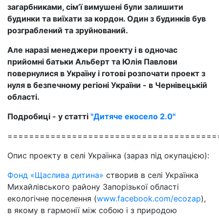
загарбниками, сім’ї вимушені були залишити
будинки та виїхати за кордон. Один з будинків був
розграблений та зруйнований.
Але наразі менеджери проекту і в одночас
прийомні батьки Альберт та Юлія Павлови
повернулися в Україну і готові розпочати проект з
нуля в безпечному регіоні України - в Чернівецькій
області.
Подробиці - у статті
"Дитяче екосело 2.0"
=======================================
Опис проекту в селі Українка (зараз під окупацією):
Фонд «Щаслива дитина»
створив в селі Українка
Михайлівського району Запорізької області
екологічне поселення (
www.facebook.com/ecozap
),
в якому в гармонії між собою і з природою