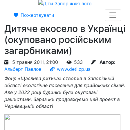
Пожертвувати
Дитяче екосело в Українці
(окуповано російським
загарбниками)
5 травня 2011, 21:00
533
Автор:
Альберт Павлов
www.deti.zp.ua
Фонд «Щаслива дитина» створив в Запорізькій
області екологічне поселення для прийомних сімей.
Але у 2022 році будинки були окуповані
рашистами. Зараз ми продовжуємо цей проект в
Чернівецькій області