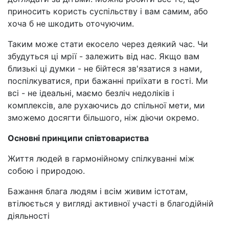
приносить користь суспільству і вам самим, або
хоча б не шкодить оточуючим.
Таким може стати екосело через деякий час. Чи
збудуться ці мрії - залежить від нас. Якщо вам
близькі ці думки - не бійтеся зв'язатися з нами,
поспілкуватися, при бажанні приїхати в гості. Ми
всі - не ідеальні, маємо безліч недоліків і
комплексів, але рухаючись до спільної мети, ми
зможемо досягти більшого, ніж діючи окремо.
Основні принципи співтовариства
Життя людей в гармонійному спілкуванні між
собою і природою.
Бажання блага людям і всім живим істотам,
втілюється у вигляді активної участі в благодійній
діяльності