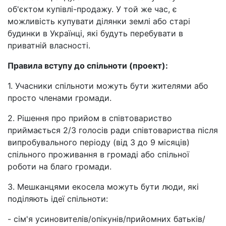
об'єктом купівлі-продажу. У той же час, є
можливість купувати ділянки землі або старі
будинки в Українці, які будуть перебувати в
приватній власності.
Правила вступу до спільноти (проект):
1. Учасники спільноти можуть бути жителями або
просто членами громади.
2. Рішення про прийом в співтовариство
приймається 2/3 голосів ради співтовариства після
випробувального періоду (від 3 до 9 місяців)
спільного проживання в громаді або спільної
роботи на благо громади.
3. Мешканцями екосела можуть бути люди, які
поділяють ідеї спільноти:
- сім'я усиновителів/опікунів/прийомних батьків/