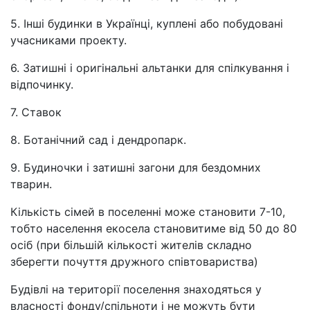
5. Інші будинки в Українці, куплені або побудовані
учасниками проекту.
6. Затишні і оригінальні альтанки для спілкування і
відпочинку.
7. Ставок
8. Ботанічний сад і дендропарк.
9. Будиночки і затишні загони для бездомних
тварин.
Кількість сімей в поселенні може становити 7-10,
тобто населення екосела становитиме від 50 до 80
осіб (при більшій кількості жителів складно
зберегти почуття дружного співтовариства)
Будівлі на території поселення знаходяться у
власності фонду/спільноти і не можуть бути