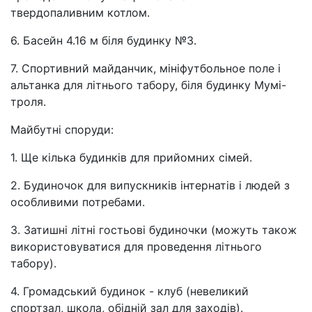
твердопаливним котлом.
6. Басейн 4.16 м біля будинку №3.
7. Спортивний майданчик, мініфутбольное поле і
альтанка для літнього табору, біля будинку Мумі-
троля.
Майбутні споруди:
1. Ще кілька будинків для прийомних сімей.
2. Будиночок для випускників інтернатів і людей з
особливими потребами.
3. Затишні літні гостьові будиночки (можуть також
використовуватися для проведення літнього
табору).
4. Громадський будинок - клуб (невеликий
спортзал, школа, обідній зал для заходів).