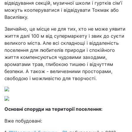
відвідування секцій, музичної школи і гуртків сім'ї
можуть кооперуватися і відвідувати Токмак або
Василівку.
Звичайно, це місце не для тих, хто не може уявити
життя далі 100 м від супермаркету і звик до суєти
великого міста. Але всі складнощі і віддаленість
поселення для любителів природи і спокійного
життя компенсуються чудовими заходами,
ароматами трав, глибокою тишею і відчуттям
безпеки. А також - величезними просторами,
свободою і можливістю для творчості.
Основні споруди на території поселення:
Вже побудовані: