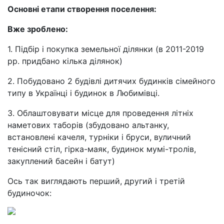
Основні етапи створення поселення:
Вже зроблено:
1. Підбір і покупка земельної ділянки (в 2011-2019
рр. придбано кілька ділянок)
2. Побудовано 2 будівлі дитячих будинків сімейного
типу в Українці і будинок в Любимівці.
3. Облаштовувати місце для проведення літніх
наметових таборів (збудовано альтанку,
встановлені качеля, турніки і бруси, вуличний
тенісний стіл, гірка-маяк, будинок мумі-тролів,
закуплений басейн і батут)
Ось так виглядають перший, другий і третій
будиночок: