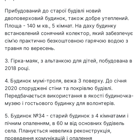
Прибудований до старої будівлі новий
двоповерховий будинок, також добре утеплений.
Площа - 140 м кв., 5 кімнат. На даху будинку
встановлений сонячний колектор, який забезпечує
сім'ю практично безкоштовною гарячою водою з
травня по вересень.
3. Гірка-маяк, з альтанкою для дітей, побудована в
2018 році.
4. Будинок мумі-троля, вежа 3 поверху. До січня
2020 споруджені стіни та покрівлю будівлі.
Передбачається використання в якості будиночка-
музею і гостьового будинку для волонтерів.
5. Будинок №34 - старий будинок з 4 кімнатами і
пічним опаленням, в 60 м від основних будівель
села. Планується невелика реконструкція,
проведення комунікацій і опалення