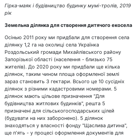
Гірка-маяк і будівництво будинку мумі-тролів, 2019
рік
Земельна ділянка для створення дитячого екосела
Осінью 2011 року ми придбали для створення села
ділянку 1,2 га на околиці села Українка
Роздольський громади Михайлівського району
Запорізької області (населення - близько 75
жителів). До 2020 року ми придбали ще кілька
ділянок, таким чином площа оформленої землі
зараз становить 3 гектари. Всього це 10 сусідніх
ділянок з різними кадастровими номерами. 5
ділянок мають цільове призначення "Для
будівництва житлових будинків", решта 5
призначені для сільськогосподарських цілей
(будувати на них заборонено). 5 ділянок
знаходяться у власності фонду "Щаслива дитина",
ще п'ять - у процесі оформлення документів для