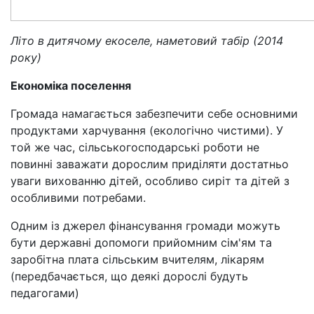
Літо в дитячому екоселе, наметовий табір (2014
року)
Економіка поселення
Громада намагається забезпечити себе основними
продуктами харчування (екологічно чистими). У
той же час, сільськогосподарські роботи не
повинні заважати дорослим приділяти достатньо
уваги вихованню дітей, особливо сиріт та дітей з
особливими потребами.
Одним із джерел фінансування громади можуть
бути державні допомоги прийомним сім'ям та
заробітна плата сільським вчителям, лікарям
(передбачається, що деякі дорослі будуть
педагогами)