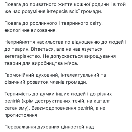
Повага до приватного життя кожної родини і в той
же час розуміння інтересів всієї громади.
Повага до рослинного і тваринного світу,
екологічне виховання.
Неприйняття насильства по відношенню до людей і
до тварин. Вітається, але не нав'язується
вегетаріанство. Не допускається вирощування
тварин для виробництва м'яса.
Гармонійний духовний, інтелектуальний та
фізичний розвиток членів громади.
Терпимість до думки інших людей і до різних
релігій (крім деструктивних течій, на кшталт
сатанізму). Взаємодоповнення релігій, а не
протистояння
Переважання духовних цінностей над