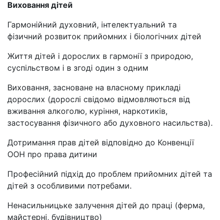
Виховання дітей
Гармонійний духовний, інтелектуальний та
фізичний розвиток прийомних і біологічних дітей
Життя дітей і дорослих в гармонії з природою,
суспільством і в згоді один з одним
Виховання, засноване на власному прикладі
дорослих (дорослі свідомо відмовляються від
вживання алкоголю, куріння, наркотиків,
застосування фізичного або духовного насильства).
Дотримання прав дітей відповідно до Конвенції
ООН про права дитини
Професійний підхід до проблем прийомних дітей та
дітей з особливими потребами.
Ненасильницьке залучення дітей до праці (ферма,
майстерні, будівництво)