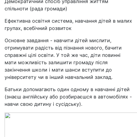
Демократичний спосіб управління життям
спільноти (рада громади)
Ефективна освітня система, навчання дітей в малих
групах, всебічний розвиток
Основне завдання - навчити дітей мислити,
отримувати радість від пізнання нового, бачити
справжні цілі освіти. У той же час, діти повинні
мати можливість залишити громаду після
закінчення школи і мати шанси вступити до
університету чи в інший навчальний заклад.
Батьки допомагають один одному в навчанні дітей
(знаєш англійську або розбираєшся в автомобілях -
навчи свою дитину і сусідську).