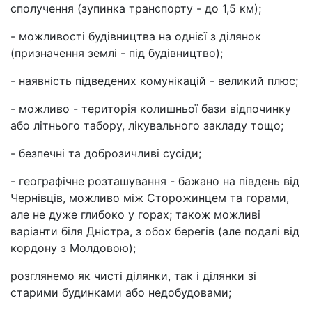
сполучення (зупинка транспорту - до 1,5 км);
- можливості будівництва на однієї з ділянок
(призначення землі - під будівництво);
- наявність підведених комунікацій - великий плюс;
- можливо - територія колишньої бази відпочинку
або літнього табору, лікувального закладу тощо;
- безпечні та доброзичливі сусіди;
- географічне розташування - бажано на південь від
Чернівців, можливо між Сторожинцем та горами,
але не дуже глибоко у горах; також можливі
варіанти біля Дністра, з обох берегів (але подалі від
кордону з Молдовою);
розглянемо як чисті ділянки, так і ділянки зі
старими будинками або недобудовами;