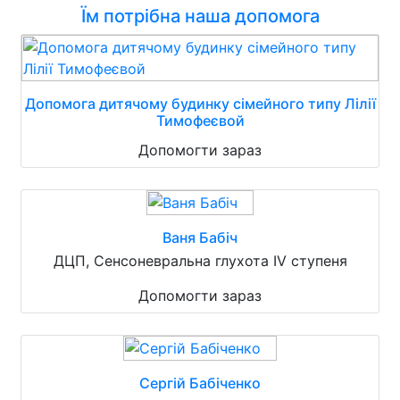
Їм потрібна наша допомога
Допомога дитячому будинку сімейного типу Лілії
Тимофеєвой
Допомогти зараз
Ваня Бабіч
ДЦП, Сенсоневральна глухота IV ступеня
Допомогти зараз
Сергій Бабіченко