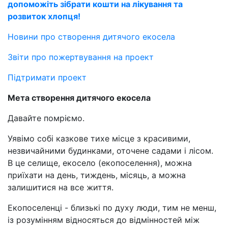
допоможіть зібрати кошти на лікування та
розвиток хлопця!
Новини про створення дитячого екосела
Звіти про пожертвування на проект
Підтримати проект
Мета створення дитячого екосела
Давайте помріємо.
Уявімо собі казкове тихе місце з красивими,
незвичайними будинками, оточене садами і лісом.
В це селище, екосело (екопоселення), можна
приїхати на день, тиждень, місяць, а можна
залишитися на все життя.
Екопоселенці - близькі по духу люди, тим не менш,
із розумінням відносяться до відмінностей між