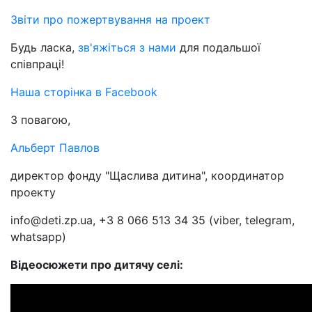
Звіти про пожертвування на проект
Будь ласка,
зв'яжіться з нами
для подальшої
співпраці!
Наша сторінка в Facebook
З повагою,
Альберт Павлов
директор фонду "Щаслива дитина", координатор
проекту
info@deti.zp.ua, +3 8 066 513 34 35 (viber, telegram,
whatsapp)
Відеосюжети про дитячу селі: