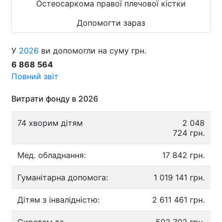
Остеосаркома правої плечової кістки
Допомогти зараз
У
2026
ви допомогли на суму грн.
6 868 564
Повний звіт
Витрати фонду в 2026
74 хворим дітям
2 048
724 грн.
Мед. обладнання:
17 842 грн.
Гуманітарна допомога:
1 019 141 грн.
Дітям з інвалідністю:
2 611 461 грн.