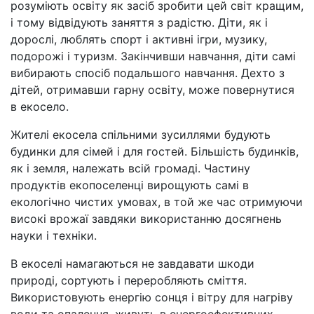
розуміють освіту як засіб зробити цей світ кращим,
і тому відвідують заняття з радістю. Діти, як і
дорослі, люблять спорт і активні ігри, музику,
подорожі і туризм. Закінчивши навчання, діти самі
вибирають спосіб подальшого навчання. Дехто з
дітей, отримавши гарну освіту, може повернутися
в екосело.
Жителі екосела спільними зусиллями будують
будинки для сімей і для гостей. Більшість будинків,
як і земля, належать всій громаді. Частину
продуктів екопоселенці вирощують самі в
екологічно чистих умовах, в той же час отримуючи
високі врожаї завдяки використанню досягнень
науки і техніки.
В екоселі намагаються не завдавати шкоди
природі, сортують і переробляють сміття.
Використовують енергію сонця і вітру для нагріву