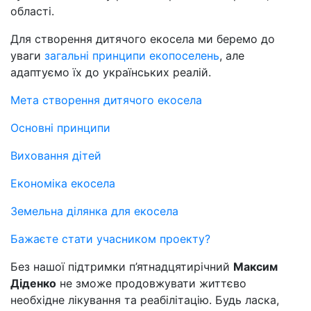
області.
Для створення дитячого екосела ми беремо до
уваги
загальні принципи екопоселень
, але
адаптуємо їх до українських реалій.
Мета створення дитячого екосела
Основні принципи
Виховання дітей
Економіка екосела
Земельна ділянка для екосела
Бажаєте стати учасником проекту?
Без нашої підтримки п’ятнадцятирічний
Максим
Діденко
не зможе продовжувати життєво
необхідне лікування та реабілітацію. Будь ласка,