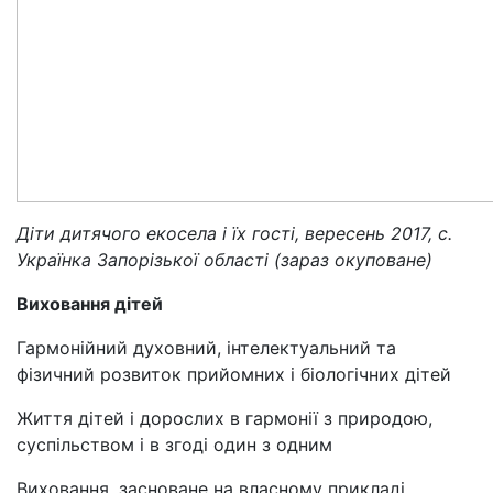
Діти дитячого екосела і їх гості, вересень 2017, с.
Українка Запорізької області (зараз окуповане)
Виховання дітей
Гармонійний духовний, інтелектуальний та
фізичний розвиток прийомних і біологічних дітей
Життя дітей і дорослих в гармонії з природою,
суспільством і в згоді один з одним
Виховання, засноване на власному прикладі