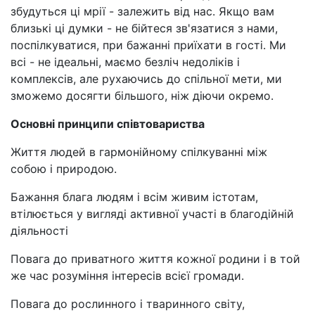
збудуться ці мрії - залежить від нас. Якщо вам
близькі ці думки - не бійтеся зв'язатися з нами,
поспілкуватися, при бажанні приїхати в гості. Ми
всі - не ідеальні, маємо безліч недоліків і
комплексів, але рухаючись до спільної мети, ми
зможемо досягти більшого, ніж діючи окремо.
Основні принципи співтовариства
Життя людей в гармонійному спілкуванні між
собою і природою.
Бажання блага людям і всім живим істотам,
втілюється у вигляді активної участі в благодійній
діяльності
Повага до приватного життя кожної родини і в той
же час розуміння інтересів всієї громади.
Повага до рослинного і тваринного світу,