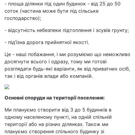
- площа ділянки під один будинок - від 25 до 50
соток (частина може бути під сільське
господарство);
- відсутність небезпеки підтоплення і зсувів грунту;
- під’їзна дорога прийнятної якості.
Це - наші побажання, і ми розуміємо що неможливо
досягнути всього і одразу, тому ми готові
розглядати будь-які варіанти, як від приватних осіб,
так і від органів влади або компаній.
Основні споруди на території поселення:
Ми плануємо створити від 3 до 5 будинків в
одному населеному пункті, на одній спільній
території або на різних ділянках. Також ми
плануємо створення спільного будинку зі