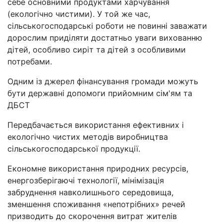
себе основними продуктами харчування
(екологічно чистими). У той же час,
сільськогосподарські роботи не повинні заважати
дорослим приділяти достатньо уваги вихованню
дітей, особливо сиріт та дітей з особливими
потребами.
Одним із джерел фінансування громади можуть
бути державні допомоги прийомним сім'ям та
ДБСТ
Передбачається використання ефективних і
екологічно чистих методів виробництва
сільськогосподарської продукції.
Економне використання природних ресурсів,
енергозберігаючі технології, мінімізація
забруднення навколишнього середовища,
зменшення споживання «непотрібних» речей
призводить до скорочення витрат жителів