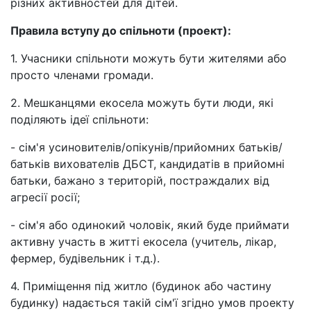
різних активностей для дітей.
Правила вступу до спільноти (проект):
1. Учасники спільноти можуть бути жителями або
просто членами громади.
2. Мешканцями екосела можуть бути люди, які
поділяють ідеї спільноти:
- сім'я усиновителів/опікунів/прийомних батьків/
батьків вихователів ДБСТ, кандидатів в прийомні
батьки, бажано з територій, постраждалих від
агресії росії;
- сім'я або одинокий чоловік, який буде приймати
активну участь в житті екосела (учитель, лікар,
фермер, будівельник і т.д.).
4. Приміщення під житло (будинок або частину
будинку) надається такій сім'ї згідно умов проекту