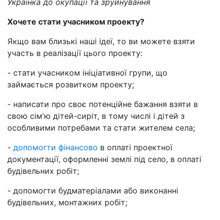
Українка до окупації та зруйнування
Хочете стати учасником проекту?
Якщо вам близькі наші ідеї, то ви можете взяти
участь в реалізації цього проекту:
- стати учасником ініціативної групи, що
займається розвитком проекту;
- написати про своє потенційне бажання взяти в
свою сім'ю дітей-сиріт, в тому числі і дітей з
особливими потребами та стати жителем села;
-
допомогти фінансово
в оплаті проектної
документації, оформленні землі під село, в оплаті
будівельних робіт;
- допомогти будматеріалами або виконанні
будівельних, монтажних робіт;