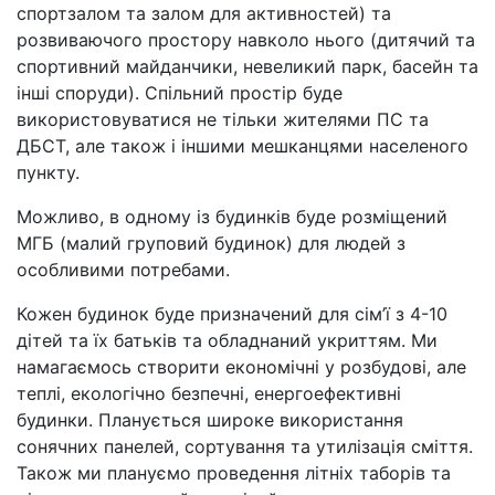
спортзалом та залом для активностей) та
розвиваючого простору навколо нього (дитячий та
спортивний майданчики, невеликий парк, басейн та
інші споруди). Спільний простір буде
використовуватися не тільки жителями ПС та
ДБСТ, але також і іншими мешканцями населеного
пункту.
Можливо, в одному із будинків буде розміщений
МГБ (малий груповий будинок) для людей з
особливими потребами.
Кожен будинок буде призначений для сім’ї з 4-10
дітей та їх батьків та обладнаний укриттям. Ми
намагаємось створити економічні у розбудові, але
теплі, екологічно безпечні, енергоефективні
будинки. Планується широке використання
сонячних панелей, сортування та утилізація сміття.
Також ми плануємо проведення літніх таборів та