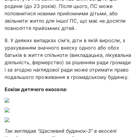
родини (до 23 років). Після цього, ПС може
поповнитися новими прийомними дітьми, або
звільнити житло для іншої ПС, що має не досягли
повноліття прийомних дітей.
8. У деяких випадках сім'я, діти в якій виросли, з
урахуванням значного внеску одного або обох
батьків в життя спільноти (викладацька, лікувальна
діяльність, фермерство) за рішенням ради громади
і за згодою наглядової ради може отримати право
подальшого проживання в громадському будинку.
Ескізи дитячого екосела:
Так виглядав "Щасливий будинок-3" в екоселі