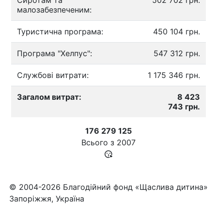
Сиротам та
502 702 грн.
малозабезпеченим:
Туристична програма:
450 104 грн.
Програма "Хелпус":
547 312 грн.
Службові витрати:
1 175 346 грн.
Загалом витрат:
8 423
743 грн.
176 279 125
Всього з
2007
© 2004-2026 Благодійний фонд «Щаслива дитина»
Запоріжжя, Україна