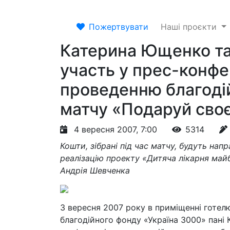
Пожертвувати
Наші проєкти
Катерина Ющенко та
участь у прес-конфе
проведенню благоді
матчу «Подаруй своє
4 вересня 2007, 7:00
5314
Кошти, зібрані під час матчу, будуть нап
реалізацію проекту «Дитяча лікарня май
Андрія Шевченка
3 вересня 2007 року в приміщенні готел
благодійного фонду «Україна 3000» пані