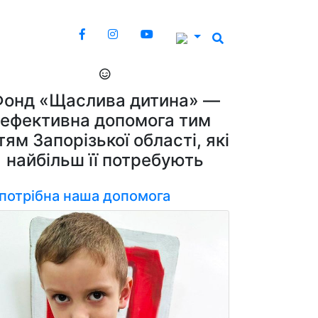
Фонд «Щаслива дитина» —
ефективна допомога тим
тям Запорізької області, які
найбільш її потребують
 потрібна наша допомога