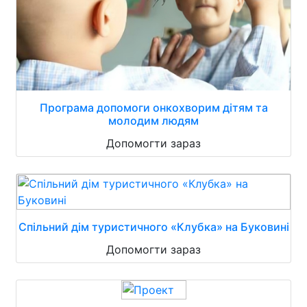
Програма допомоги онкохворим дітям та
молодим людям
Допомогти зараз
Спільний дім туристичного «Клубка» на Буковині
Допомогти зараз