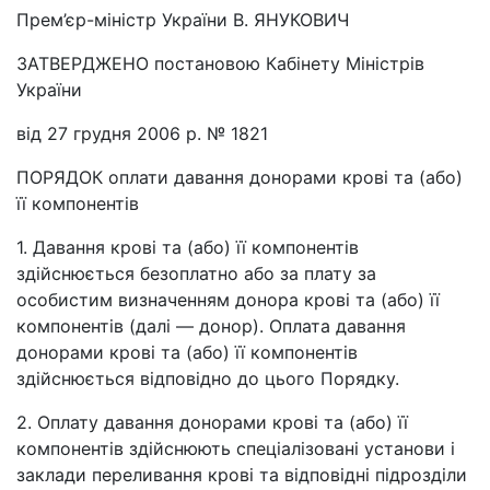
Прем’єр-міністр України В. ЯНУКОВИЧ
ЗАТВЕРДЖЕНО постановою Кабінету Міністрів
України
від 27 грудня 2006 р. № 1821
ПОРЯДОК оплати давання донорами крові та (або)
її компонентів
1. Давання крові та (або) її компонентів
здійснюється безоплатно або за плату за
особистим визначенням донора крові та (або) її
компонентів (далі — донор). Оплата давання
донорами крові та (або) її компонентів
здійснюється відповідно до цього Порядку.
2. Оплату давання донорами крові та (або) її
компонентів здійснюють спеціалізовані установи і
заклади переливання крові та відповідні підрозділи