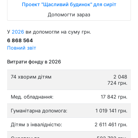
Проект "Щасливий будинок" для сиріт
Допомогти зараз
У
2026
ви допомогли на суму грн.
6 868 564
Повний звіт
Витрати фонду в 2026
74 хворим дітям
2 048
724 грн.
Мед. обладнання:
17 842 грн.
Гуманітарна допомога:
1 019 141 грн.
Дітям з інвалідністю:
2 611 461 грн.