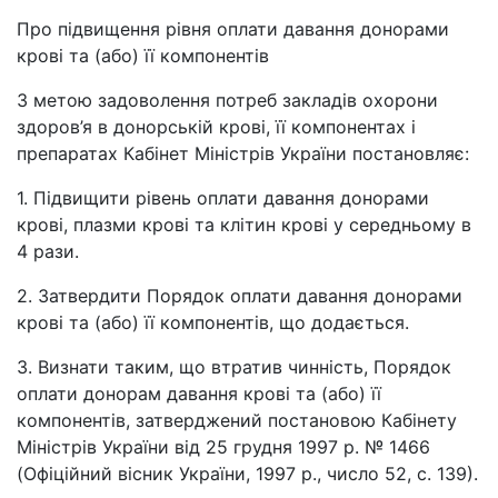
Про підвищення рівня оплати давання донорами
крові та (або) її компонентів
З метою задоволення потреб закладів охорони
здоров’я в донорській крові, її компонентах і
препаратах Кабінет Міністрів України постановляє:
1. Підвищити рівень оплати давання донорами
крові, плазми крові та клітин крові у середньому в
4 рази.
2. Затвердити Порядок оплати давання донорами
крові та (або) її компонентів, що додається.
3. Визнати таким, що втратив чинність, Порядок
оплати донорам давання крові та (або) її
компонентів, затверджений постановою Кабінету
Міністрів України від 25 грудня 1997 р. № 1466
(Офіційний вісник України, 1997 р., число 52, с. 139).