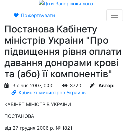
Пожертвувати
Постанова Кабiнету
мiнiстрiв Украiни "Про
підвищення рівня оплати
давання донорами крові
та (або) її компонентів"
3 січня 2007, 0:00
3720
Автор:
Кабинет министров Украины
КАБІНЕТ МІНІСТРІВ УКРАЇНИ
ПОСТАНОВА
від 27 грудня 2006 р. № 1821