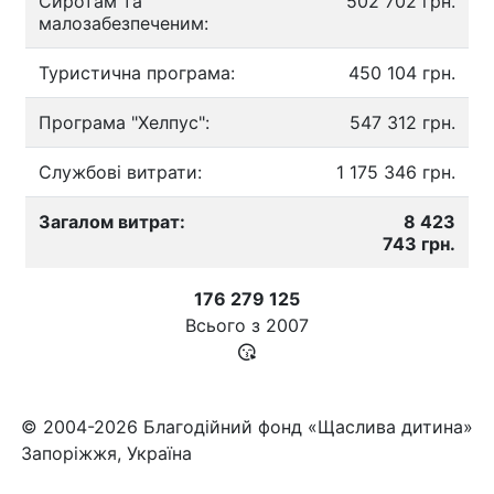
Сиротам та
502 702 грн.
малозабезпеченим:
Туристична програма:
450 104 грн.
Програма "Хелпус":
547 312 грн.
Службові витрати:
1 175 346 грн.
Загалом витрат:
8 423
743 грн.
176 279 125
Всього з
2007
© 2004-2026 Благодійний фонд «Щаслива дитина»
Запоріжжя, Україна