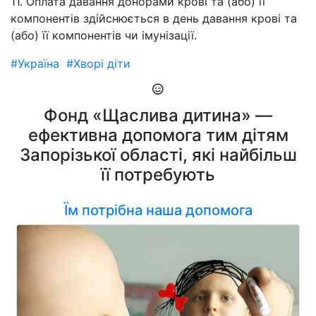
11. Оплата давання донорами крові та (або) її
компонентів здійснюється в день давання крові та
(або) її компонентів чи імунізації.
#Україна
#Хворі діти
Фонд «Щаслива дитина» —
ефективна допомога тим дітям
Запорізької області, які найбільш
її потребують
Їм потрібна наша допомога