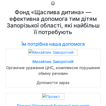
Фонд «Щаслива дитина» —
ефективна допомога тим дітям
Запорізької області, які найбільш
її потребують
Їм потрібна наша допомога
Михайлик Заворотній
Органічне ураження ЦНС, комплексне порушення
обміну речовин
Допомогти зараз
Проект "Щасливий будинок" для сиріт