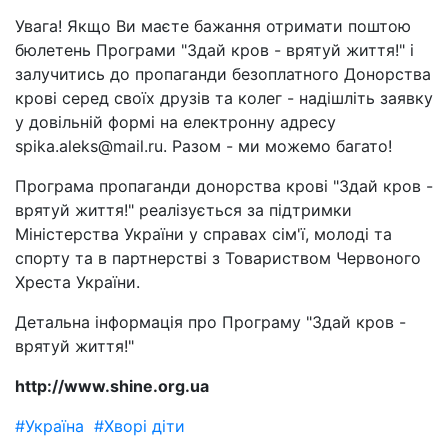
Увага! Якщо Ви маєте бажання отримати поштою
бюлетень Програми "Здай кров - врятуй життя!" і
залучитись до пропаганди безоплатного Донорства
крові серед своїх друзів та колег - надішліть заявку
у довільній формі на електронну адресу
spika.aleks@mail.ru. Разом - ми можемо багато!
Програма пропаганди донорства крові "Здай кров -
врятуй життя!" реалізується за підтримки
Міністерства України у справах сім'ї, молоді та
спорту та в партнерстві з Товариством Червоного
Хреста України.
Детальна інформація про Програму "Здай кров -
врятуй життя!"
http://www.shine.org.ua
#Україна
#Хворі діти