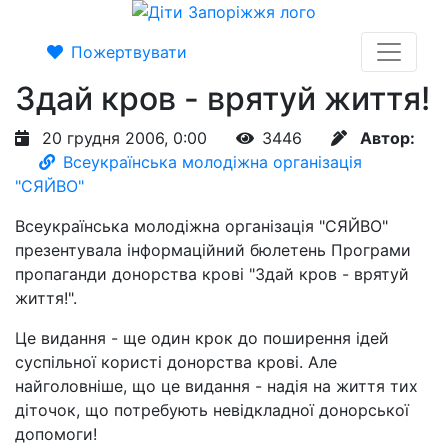
Пожертвувати
Здай кров - врятуй життя!
20 грудня 2006, 0:00
3446
Автор:
Всеукраїнська молодіжна організація
"СЯЙВО"
Всеукраїнська молодіжна організація "СЯЙВО"
презентувала інформаційний бюлетень Програми
пропаганди донорства крові "Здай кров - врятуй
життя!".
Це видання - ще один крок до поширення ідей
суспільної користі донорства крові. Але
найголовніше, що це видання - надія на життя тих
діточок, що потребують невідкладної донорської
допомоги!