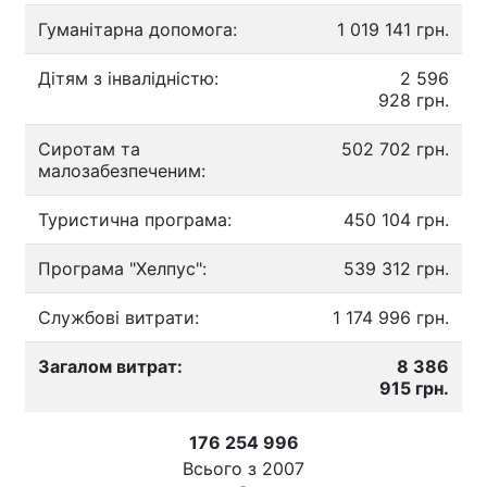
Гуманітарна допомога:
1 019 141 грн.
Дітям з інвалідністю:
2 596
928 грн.
Сиротам та
502 702 грн.
малозабезпеченим:
Туристична програма:
450 104 грн.
Програма "Хелпус":
539 312 грн.
Службові витрати:
1 174 996 грн.
Загалом витрат:
8 386
915 грн.
176 254 996
Всього з
2007