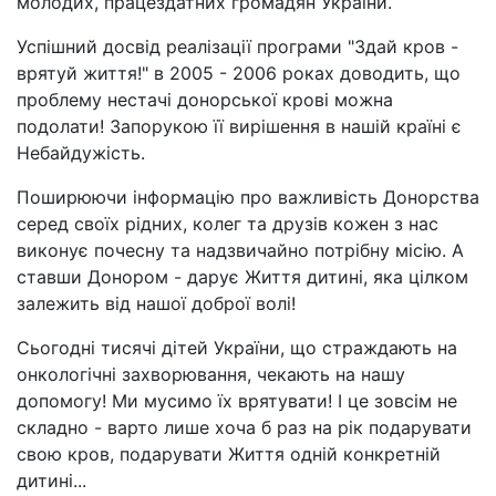
молодих, працездатних громадян України.
Успішний досвід реалізації програми "Здай кров -
врятуй життя!" в 2005 - 2006 роках доводить, що
проблему нестачі донорської крові можна
подолати! Запорукою її вирішення в нашій країні є
Небайдужість.
Поширюючи інформацію про важливість Донорства
серед своїх рідних, колег та друзів кожен з нас
виконує почесну та надзвичайно потрібну місію. А
ставши Донором - дарує Життя дитині, яка цілком
залежить від нашої доброї волі!
Сьогодні тисячі дітей України, що страждають на
онкологічні захворювання, чекають на нашу
допомогу! Ми мусимо їх врятувати! І це зовсім не
складно - варто лише хоча б раз на рік подарувати
свою кров, подарувати Життя одній конкретній
дитині...