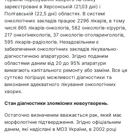
зареєстровані в Херсонській (21,03 дні) і
Полтавській (22,5 дні) областях. В системі
онкологічних закладів працює 2296 лікарів, в тому
числі 865 лікарів-онкологів, 582 онкологів-хірургів,
217 онкогінекологів, 37 онкологів-отоларингологів,
595 лікарів-радіологів. Незадовільним є
забезпечення онкологічних закладів лікувально-
діагностичною апаратурою. Згідно поданим
областями даним від 20 до 95% апаратури
вимагають капітального ремонту або заміни. Все це
суттєво погіршує можливості діагностики та
виконання адекватного лікування онкологічних
хворих.
Стан діагностики злоякісних новоутворень.
Остаточно визначеним вважається рак, який має
морфологічне підтвердження. Згідно офіціальним
даним, які надіслані в МОЗ України, в 2002 році