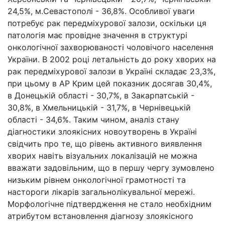
24,5%, м.Севастополі - 36,8%. Особливої уваги
потребує рак передміхурової залози, оскільки ця
патологія має провідне значення в структурі
онкологічної захворюваності чоловічого населення
України. В 2002 році летальність до року хворих на
рак передміхурової залози в Україні складає 23,3%,
при цьому в АР Крим цей показник досягав 30,4%,
в Донецькій області - 30,7%, в Закарпатській -
30,8%, в Хмельницькій - 31,7%, в Чернівецькій
області - 34,6%. Таким чином, аналіз стану
діагностики злоякісних новоутворень в Україні
свідчить про те, що рівень активного виявлення
хворих навіть візуальних локалізацій не можна
вважати задовільним, що в першу чергу зумовлено
низьким рівнем онкологічної грамотності та
настороги лікарів загальнолікувальної мережі.
Морфологічне підтвердження не стало необхідним
атрибутом встановлення діагнозу злоякісного