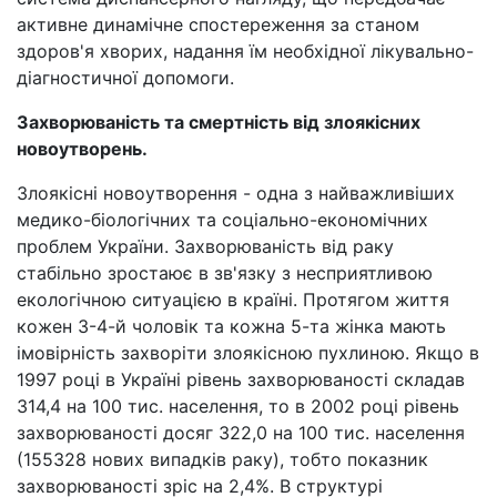
активне динамічне спостереження за станом
здоров'я хворих, надання їм необхідної лікувально-
діагностичної допомоги.
Захворюваність та смертність від злоякісних
новоутворень.
Злоякісні новоутворення - одна з найважливіших
медико-біологічних та соціально-економічних
проблем України. Захворюваність від раку
стабільно зростаює в зв'язку з несприятливою
екологічною ситуацією в країні. Протягом життя
кожен 3-4-й чоловік та кожна 5-та жінка мають
імовірність захворіти злоякісною пухлиною. Якщо в
1997 році в Україні рівень захворюваності складав
314,4 на 100 тис. населення, то в 2002 році рівень
захворюваності досяг 322,0 на 100 тис. населення
(155328 нових випадків раку), тобто показник
захворюваності зріс на 2,4%. В структурі