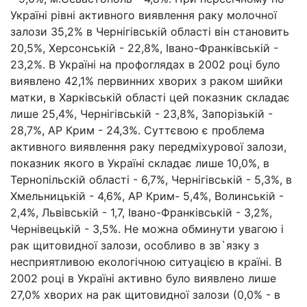
Україні рівні активного виявлення раку молочної
залози 35,2% в Чернігівській області він становить
20,5%, Херсонській - 22,8%, Івано-Франківській -
23,2%. В Україні на профоглядах в 2002 році було
виявлено 42,1% первинних хворих з раком шийки
матки, в Харківській області цей показник складає
лише 25,4%, Чернігівській - 23,8%, Запорізькій -
28,7%, АР Крим - 24,3%. Суттєвою є проблема
активного виявлення раку передміхурової залози,
показник якого в Україні складає лише 10,0%, в
Тернопільскій області - 6,7%, Чернігівській - 5,3%, в
Хмельницькій - 4,6%, АР Крим- 5,4%, Волинській -
2,4%, Львівській - 1,7, Івано-Франківській - 3,2%,
Чернівецькій - 3,5%. Не можна обминути увагою і
рак щитовидної залози, особливо в зв`язку з
несприятливою екологічною ситуацією в країні. В
2002 році в Україні активно було виявлено лише
27,0% хворих на рак щитовидної залози (0,0% - в