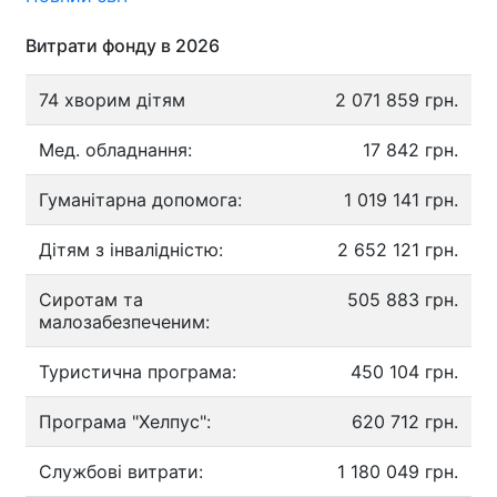
Витрати фонду в 2026
74 хворим дітям
2 071 859 грн.
Мед. обладнання:
17 842 грн.
Гуманітарна допомога:
1 019 141 грн.
Дітям з інвалідністю:
2 652 121 грн.
Сиротам та
505 883 грн.
малозабезпеченим:
Туристична програма:
450 104 грн.
Програма "Хелпус":
620 712 грн.
Службові витрати:
1 180 049 грн.