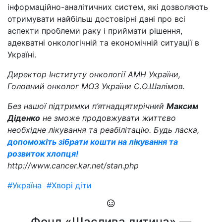
інформаційно-аналітичних систем, які дозволяють
отримувати найбільш достовірні дані про всі
аспекти проблеми раку і приймати рішення,
адекватні онкологічній та економічній ситуації в
Україні.
Директор Інституту онкології АМН України,
Головний онколог МОЗ України С.О.Шалімов.
Без нашої підтримки п’ятнадцятирічний
Максим
Діденко
не зможе продовжувати життєво
необхідне лікування та реабілітацію. Будь ласка,
допоможіть зібрати кошти на лікування та
розвиток хлопця!
http://www.cancer.kar.net/stan.php
#Україна
#Хворі діти
Фонд «Щаслива дитина» —