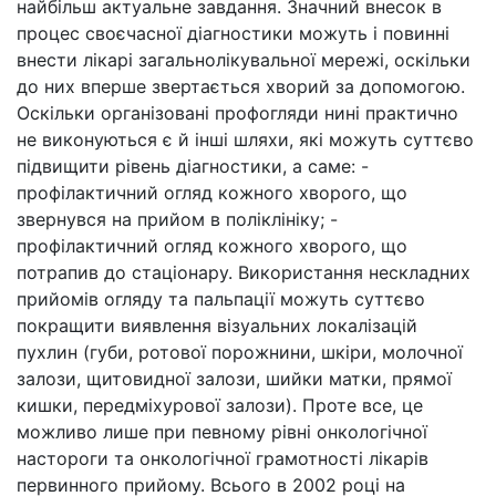
найбільш актуальне завдання. Значний внесок в
процес своєчасної діагностики можуть і повинні
внести лікарі загальнолікувальної мережі, оскільки
до них вперше звертається хворий за допомогою.
Оскільки організовані профогляди нині практично
не виконуються є й інші шляхи, які можуть суттєво
підвищити рівень діагностики, а саме: -
профілактичний огляд кожного хворого, що
звернувся на прийом в поліклініку; -
профілактичний огляд кожного хворого, що
потрапив до стаціонару. Використання нескладних
прийомів огляду та пальпації можуть суттєво
покращити виявлення візуальних локалізацій
пухлин (губи, ротової порожнини, шкіри, молочної
залози, щитовидної залози, шийки матки, прямої
кишки, передміхурової залози). Проте все, це
можливо лише при певному рівні онкологічної
настороги та онкологічної грамотності лікарів
первинного прийому. Всього в 2002 році на