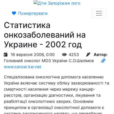
Пожертвувати
Статистика
онкозаболеваний на
Украине - 2002 год
16 вересня 2006, 0:00
4253
Автор:
Головний онколог МОЗ України С.О.Шалімов
www.cancer.kar.net
Спеціалізована онкологічна допомога населенню
України включає систему обліку захворюваності та
смертності населення через мережу канцер-
реєстрів, організацію діагностики, лікування та
реабілітації онкологічних хворих. Основним
принципом в організації онкологічної допомоги є
система диспансерного нагляду, що передбачає