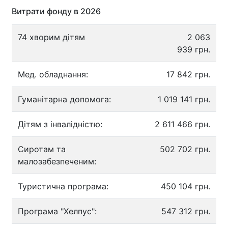
Витрати фонду в 2026
74 хворим дітям
2 063
939 грн.
Мед. обладнання:
17 842 грн.
Гуманітарна допомога:
1 019 141 грн.
Дітям з інвалідністю:
2 611 466 грн.
Сиротам та
502 702 грн.
малозабезпеченим:
Туристична програма:
450 104 грн.
Програма "Хелпус":
547 312 грн.