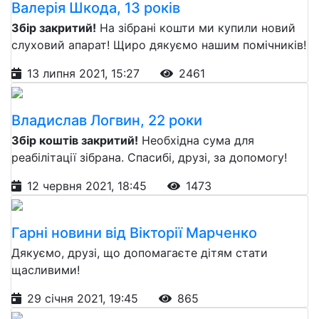
Валерія Шкода, 13 років
Збір закритий!
На зібрані кошти ми купили новий
слуховий апарат! Щиро дякуємо нашим помічників!
13 липня 2021, 15:27
2461
Владислав Логвин, 22 роки
Збір коштів закритий!
Необхідна сума для
реабілітації зібрана. Спасибі, друзі, за допомогу!
12 червня 2021, 18:45
1473
Гарні новини від Вікторії Марченко
Дякуємо, друзі, що допомагаєте дітям стати
щасливими!
29 січня 2021, 19:45
865