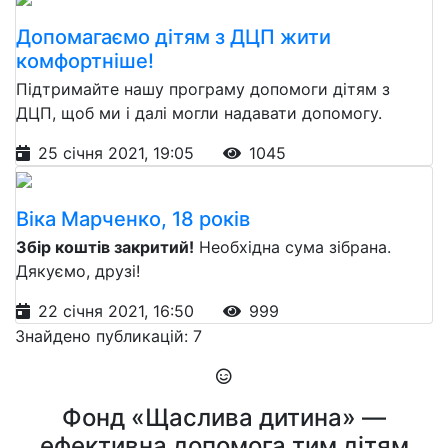
Допомагаємо дітям з ДЦП жити
комфортніше!
Підтримайте нашу програму допомоги дітям з
ДЦП, щоб ми і далі могли надавати допомогу.
25 січня 2021, 19:05
1045
Віка Марченко, 18 років
Збір коштів закритий!
Необхідна сума зібрана.
Дякуємо, друзі!
22 січня 2021, 16:50
999
Знайдено публикацій: 7
Фонд «Щаслива дитина» —
ефективна допомога тим дітям