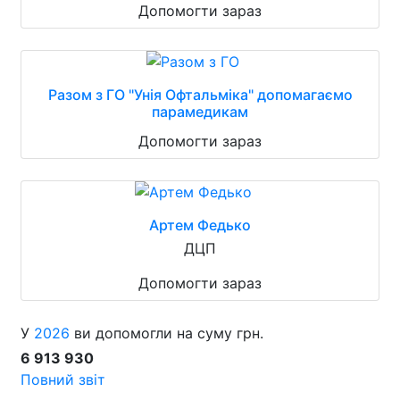
Допомогти зараз
Разом з ГО "Унія Офтальміка" допомагаємо
парамедикам
Допомогти зараз
Артем Федько
ДЦП
Допомогти зараз
У
2026
ви допомогли на суму грн.
6 913 930
Повний звіт