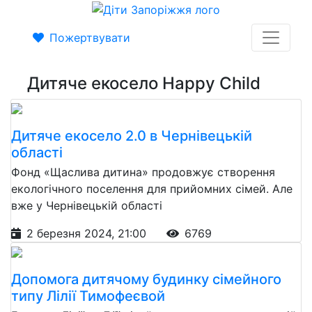
Пожертвувати
Дитяче екосело Happy Child
Дитяче екосело 2.0 в Чернівецькій
області
Фонд «Щаслива дитина» продовжує створення
екологічного поселення для прийомних сімей. Але
вже у Чернівецькій області
2 березня 2024, 21:00
6769
Допомога дитячому будинку сімейного
типу Лілії Тимофеєвой