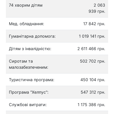
74 хворим дітям
2 063
939 грн.
Мед. обладнання:
17 842 грн.
Гуманітарна допомога:
1 019 141 грн.
Дітям з інвалідністю:
2 611 466 грн.
Сиротам та
502 702 грн.
малозабезпеченим:
Туристична програма:
450 104 грн.
Програма "Хелпус":
547 312 грн.
Службові витрати:
1 175 386 грн.