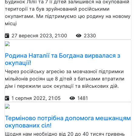
Будинок Лілії та 7 її дітей залишився на окупованій
території та був зруйнований російськими
окупантами. Ми підтримуємо цю родину на новому
місці
27 вересня 2023, 21:00
2330
Родина Наталії та Богдана вирвалася з
окупації!
Через російську агресію за мовчазної підтримки
мільйонів росіян ще 8 дітей з батьками втратили
дім і пережили шок окупації та військових дій.
1 серпня 2022, 21:05
1481
Терміново потрібна допомога мешканцям
окупованих сіл!
Щодня нам необхідно від 20 до 40 тисяч гривень