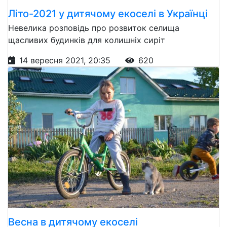
Літо-2021 у дитячому екоселі в Українці
Невелика розповідь про розвиток селища
щасливих будинків для колишніх сиріт
14 вересня 2021, 20:35
620
Весна в дитячому екоселі