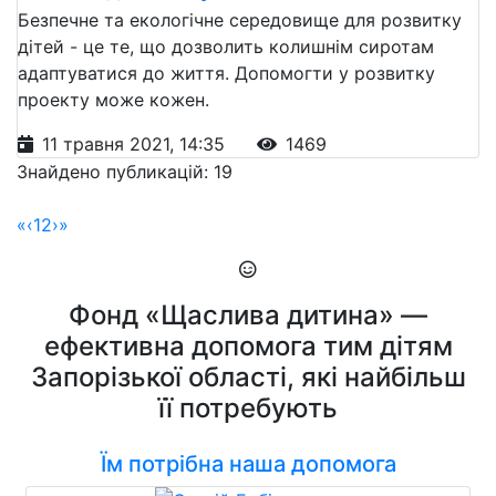
Безпечне та екологічне середовище для розвитку
дітей - це те, що дозволить колишнім сиротам
адаптуватися до життя. Допомогти у розвитку
проекту може кожен.
11 травня 2021, 14:35
1469
Знайдено публикацій: 19
«
‹
1
2
›
»
Фонд «Щаслива дитина» —
ефективна допомога тим дітям
Запорізької області, які найбільш
її потребують
Їм потрібна наша допомога