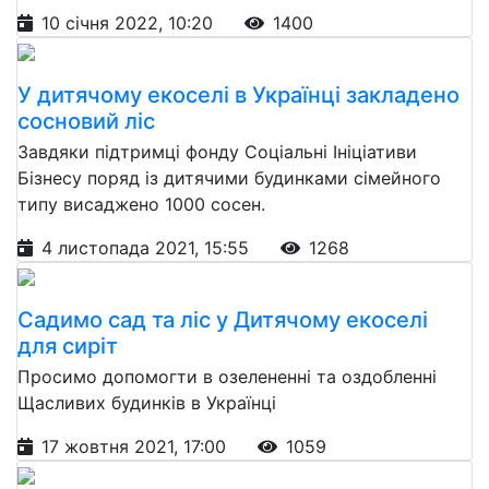
10 січня 2022, 10:20
1400
У дитячому екоселі в Українці закладено
сосновий ліс
Завдяки підтримці фонду Соціальні Ініціативи
Бізнесу поряд із дитячими будинками сімейного
типу висаджено 1000 сосен.
4 листопада 2021, 15:55
1268
Садимо сад та ліс у Дитячому екоселі
для сиріт
Просимо допомогти в озелененні та оздобленні
Щасливих будинків в Українці
17 жовтня 2021, 17:00
1059