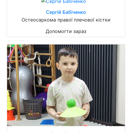
Сергій Бабіченко
Остеосаркома правої плечової кістки
Допомогти зараз