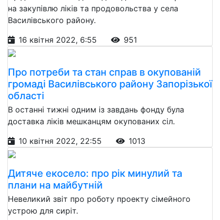
на закупівлю ліків та продовольства у села
Василівського району.
16 квітня 2022, 6:55
951
Про потреби та стан справ в окупованій
громаді Василівського району Запорізької
області
В останні тижні одним із завдань фонду була
доставка ліків мешканцям окупованих сіл.
10 квітня 2022, 22:55
1013
Дитяче екосело: про рік минулий та
плани на майбутній
Невеликий звіт про роботу проекту сімейного
устрою для сиріт.